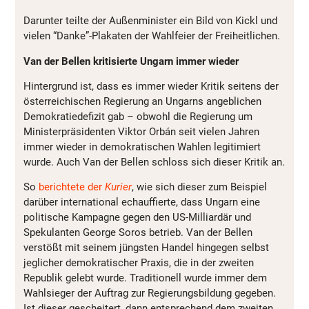
Darunter teilte der Außenminister ein Bild von Kickl und
vielen “Danke”-Plakaten der Wahlfeier der Freiheitlichen.
Van der Bellen kritisierte Ungarn immer wieder
Hintergrund ist, dass es immer wieder Kritik seitens der
österreichischen Regierung an Ungarns angeblichen
Demokratiedefizit gab – obwohl die Regierung um
Ministerpräsidenten Viktor Orbán seit vielen Jahren
immer wieder in demokratischen Wahlen legitimiert
wurde. Auch Van der Bellen schloss sich dieser Kritik an.
So
berichtete der
Kurier
, wie sich dieser zum Beispiel
darüber international echauffierte, dass Ungarn eine
politische Kampagne gegen den US-Milliardär und
Spekulanten George Soros betrieb. Van der Bellen
verstößt mit seinem jüngsten Handel hingegen selbst
jeglicher demokratischer Praxis, die in der zweiten
Republik gelebt wurde. Traditionell wurde immer dem
Wahlsieger der Auftrag zur Regierungsbildung gegeben.
Ist dieser gescheitert, dann entsprechend dem zweiten.