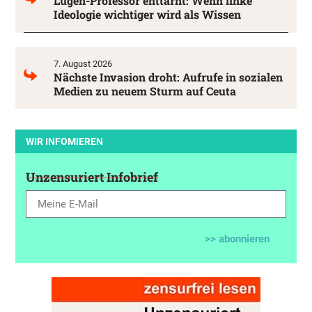
Lügen-Professor enttarnt: Wenn linke
Ideologie wichtiger wird als Wissen
7. August 2026
Nächste Invasion droht: Aufrufe in sozialen
Medien zu neuem Sturm auf Ceuta
WIR INFOMIEREN
Unzensuriert Infobrief
>> abonnieren