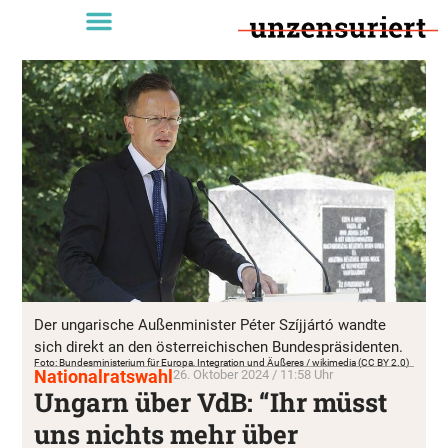
Der ungarische Außenminister Péter Szíjjártó wandte
sich direkt an den österreichischen Bundespräsidenten.
Foto: Bundesministerium für Europa, Integration und Äußeres / wikimedia (CC BY 2.0)
Nationalratswahl
26. Oktober 2024 / 11:58 Uhr
Ungarn über VdB: “Ihr müsst
uns nichts mehr über