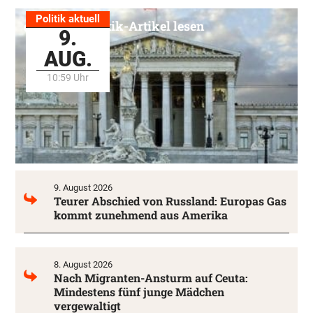
Politik aktuell
Alle Politik-Artikel lesen
9.
AUG.
10:59 Uhr
9. August 2026
Teurer Abschied von Russland: Europas Gas
kommt zunehmend aus Amerika
8. August 2026
Nach Migranten-Ansturm auf Ceuta:
Mindestens fünf junge Mädchen
vergewaltigt