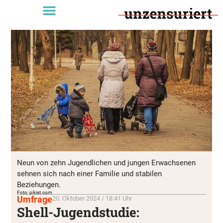
Neun von zehn Jugendlichen und jungen Erwachsenen
sehnen sich nach einer Familie und stabilen
Beziehungen.
Foto: pikist.com
Umfrage
20. Oktober 2024 / 18:41 Uhr
Shell-Jugendstudie: