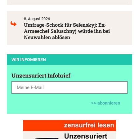
8. August 2026
Umfrage-Schock für Selenskyj: Ex-
Armeechef Saluschnyj würde ihn bei
Neuwahlen ablösen
WIR INFOMIEREN
Unzensuriert Infobrief
>> abonnieren