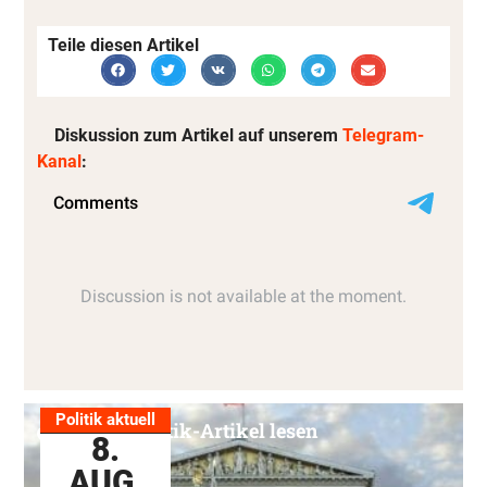
Teile diesen Artikel
Diskussion zum Artikel auf unserem
Telegram-
Kanal
:
Politik aktuell
Alle Politik-Artikel lesen
8.
AUG.