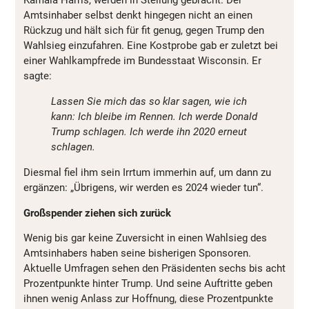
Kamala Harris, werden in Stellung gebracht. Der
Amtsinhaber selbst denkt hingegen nicht an einen
Rückzug und hält sich für fit genug, gegen Trump den
Wahlsieg einzufahren. Eine Kostprobe gab er zuletzt bei
einer Wahlkampfrede im Bundesstaat Wisconsin. Er
sagte:
Lassen Sie mich das so klar sagen, wie ich
kann: Ich bleibe im Rennen. Ich werde Donald
Trump schlagen. Ich werde ihn 2020 erneut
schlagen.
Diesmal fiel ihm sein Irrtum immerhin auf, um dann zu
ergänzen: „Übrigens, wir werden es 2024 wieder tun“.
Großspender ziehen sich zurück
Wenig bis gar keine Zuversicht in einen Wahlsieg des
Amtsinhabers haben seine bisherigen Sponsoren.
Aktuelle Umfragen sehen den Präsidenten sechs bis acht
Prozentpunkte hinter Trump. Und seine Auftritte geben
ihnen wenig Anlass zur Hoffnung, diese Prozentpunkte