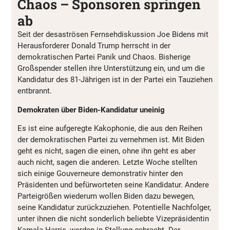
Chaos – Sponsoren springen
ab
Seit der desaströsen Fernsehdiskussion Joe Bidens mit
Herausforderer Donald Trump herrscht in der
demokratischen Partei Panik und Chaos. Bisherige
Großspender stellen ihre Unterstützung ein, und um die
Kandidatur des 81-Jährigen ist in der Partei ein Tauziehen
entbrannt.
Demokraten über Biden-Kandidatur uneinig
Es ist eine aufgeregte Kakophonie, die aus den Reihen
der demokratischen Partei zu vernehmen ist. Mit Biden
geht es nicht, sagen die einen, ohne ihn geht es aber
auch nicht, sagen die anderen. Letzte Woche stellten
sich einige Gouverneure demonstrativ hinter den
Präsidenten und befürworteten seine Kandidatur. Andere
Parteigrößen wiederum wollen Biden dazu bewegen,
seine Kandidatur zurückzuziehen. Potentielle Nachfolger,
unter ihnen die nicht sonderlich beliebte Vizepräsidentin