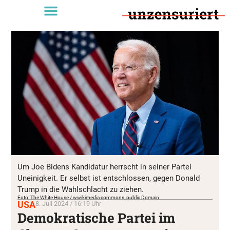
Um Joe Bidens Kandidatur herrscht in seiner Partei
Uneinigkeit. Er selbst ist entschlossen, gegen Donald
Trump in die Wahlschlacht zu ziehen.
Foto: The White House / wwikimedia commons, public Domain
USA
8. Juli 2024 / 16:19 Uhr
Demokratische Partei im