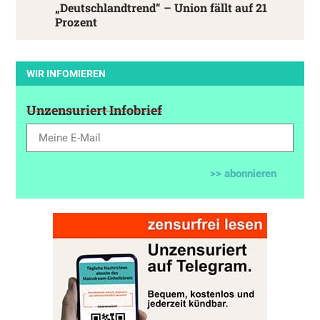
„Deutschlandtrend“ – Union fällt auf 21
Prozent
WIR INFOMIEREN
Unzensuriert Infobrief
>> abonnieren