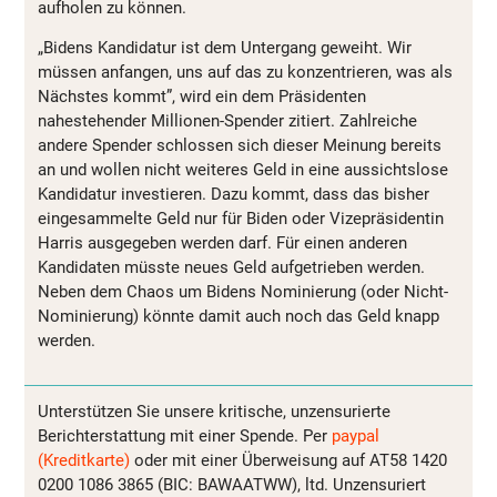
aufholen zu können.
„Bidens Kandidatur ist dem Untergang geweiht. Wir
müssen anfangen, uns auf das zu konzentrieren, was als
Nächstes kommt”, wird ein dem Präsidenten
nahestehender Millionen-Spender zitiert. Zahlreiche
andere Spender schlossen sich dieser Meinung bereits
an und wollen nicht weiteres Geld in eine aussichtslose
Kandidatur investieren. Dazu kommt, dass das bisher
eingesammelte Geld nur für Biden oder Vizepräsidentin
Harris ausgegeben werden darf. Für einen anderen
Kandidaten müsste neues Geld aufgetrieben werden.
Neben dem Chaos um Bidens Nominierung (oder Nicht-
Nominierung) könnte damit auch noch das Geld knapp
werden.
Unterstützen Sie unsere kritische, unzensurierte
Berichterstattung mit einer Spende. Per
paypal
(Kreditkarte)
oder mit einer Überweisung auf AT58 1420
0200 1086 3865 (BIC: BAWAATWW), ltd. Unzensuriert