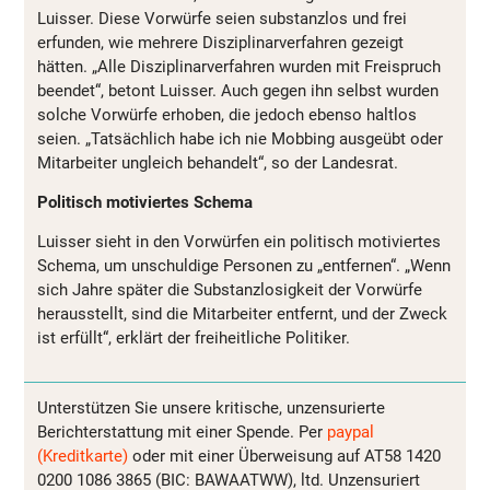
Luisser. Diese Vorwürfe seien substanzlos und frei
erfunden, wie mehrere Disziplinarverfahren gezeigt
hätten. „Alle Disziplinarverfahren wurden mit Freispruch
beendet“, betont Luisser. Auch gegen ihn selbst wurden
solche Vorwürfe erhoben, die jedoch ebenso haltlos
seien. „Tatsächlich habe ich nie Mobbing ausgeübt oder
Mitarbeiter ungleich behandelt“, so der Landesrat.
Politisch motiviertes Schema
Luisser sieht in den Vorwürfen ein politisch motiviertes
Schema, um unschuldige Personen zu „entfernen“. „Wenn
sich Jahre später die Substanzlosigkeit der Vorwürfe
herausstellt, sind die Mitarbeiter entfernt, und der Zweck
ist erfüllt“, erklärt der freiheitliche Politiker.
Unterstützen Sie unsere kritische, unzensurierte
Berichterstattung mit einer Spende. Per
paypal
(Kreditkarte)
oder mit einer Überweisung auf AT58 1420
0200 1086 3865 (BIC: BAWAATWW), ltd. Unzensuriert