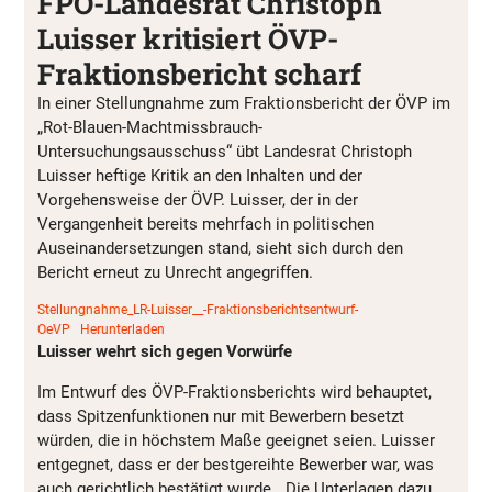
FPÖ-Landesrat Christoph
Luisser kritisiert ÖVP-
Fraktionsbericht scharf
In einer Stellungnahme zum Fraktionsbericht der ÖVP im
„Rot-Blauen-Machtmissbrauch-
Untersuchungsausschuss“ übt Landesrat Christoph
Luisser heftige Kritik an den Inhalten und der
Vorgehensweise der ÖVP. Luisser, der in der
Vergangenheit bereits mehrfach in politischen
Auseinandersetzungen stand, sieht sich durch den
Bericht erneut zu Unrecht angegriffen.
Stellungnahme_LR-Luisser__-Fraktionsberichtsentwurf-
OeVP
Herunterladen
Luisser wehrt sich gegen Vorwürfe
Im Entwurf des ÖVP-Fraktionsberichts wird behauptet,
dass Spitzenfunktionen nur mit Bewerbern besetzt
würden, die in höchstem Maße geeignet seien. Luisser
entgegnet, dass er der bestgereihte Bewerber war, was
auch gerichtlich bestätigt wurde. „Die Unterlagen dazu