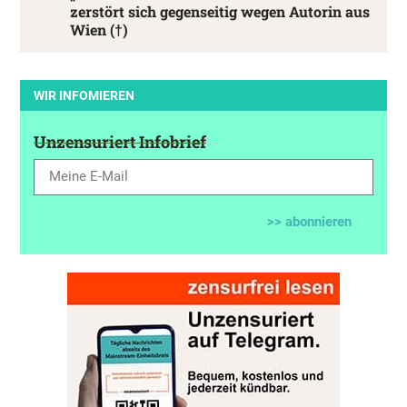
zerstört sich gegenseitig wegen Autorin aus
Wien (†)
WIR INFOMIEREN
Unzensuriert Infobrief
>> abonnieren