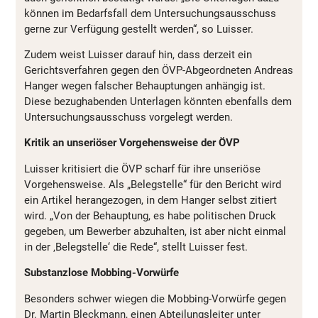
können im Bedarfsfall dem Untersuchungsausschuss
gerne zur Verfügung gestellt werden“, so Luisser.
Zudem weist Luisser darauf hin, dass derzeit ein
Gerichtsverfahren gegen den ÖVP-Abgeordneten Andreas
Hanger wegen falscher Behauptungen anhängig ist.
Diese bezughabenden Unterlagen könnten ebenfalls dem
Untersuchungsausschuss vorgelegt werden.
Kritik an unseriöser Vorgehensweise der ÖVP
Luisser kritisiert die ÖVP scharf für ihre unseriöse
Vorgehensweise. Als „Belegstelle“ für den Bericht wird
ein Artikel herangezogen, in dem Hanger selbst zitiert
wird. „Von der Behauptung, es habe politischen Druck
gegeben, um Bewerber abzuhalten, ist aber nicht einmal
in der ‚Belegstelle‘ die Rede“, stellt Luisser fest.
Substanzlose Mobbing-Vorwürfe
Besonders schwer wiegen die Mobbing-Vorwürfe gegen
Dr. Martin Bleckmann, einen Abteilungsleiter unter