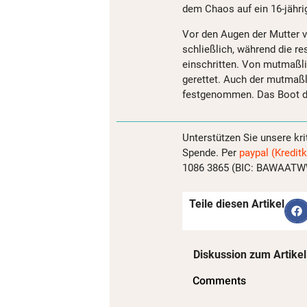
dem Chaos auf ein 16-jähr
Vor den Augen der Mutter 
schließlich, während die re
einschritten. Von mutmaßli
gerettet. Auch der mutmaßl
festgenommen. Das Boot dür
Unterstützen Sie unsere kri
Spende. Per
paypal (Kreditk
1086 3865 (BIC: BAWAATWW)
Teile diesen Artikel
Diskussion zum Artikel