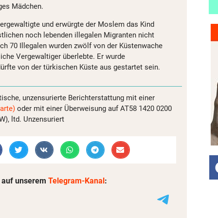
iges Mädchen.
vergewaltigte und erwürgte der Moslem das Kind
stlichen noch lebenden illegalen Migranten nicht
ch 70 Illegalen wurden zwölf von der Küstenwache
iche Vergewaltiger überlebte. Er wurde
fte von der türkischen Küste aus gestartet sein.
tische, unzensurierte Berichterstattung mit einer
arte)
oder mit einer Überweisung auf AT58 1420 0200
, ltd. Unzensuriert
 auf unserem
Telegram-Kanal
: