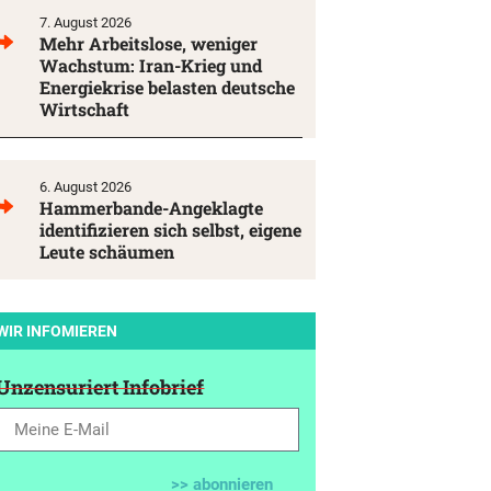
7. August 2026
Mehr Arbeitslose, weniger
Wachstum: Iran-Krieg und
Energiekrise belasten deutsche
Wirtschaft
6. August 2026
Hammerbande-Angeklagte
identifizieren sich selbst, eigene
Leute schäumen
WIR INFOMIEREN
Unzensuriert Infobrief
>> abonnieren