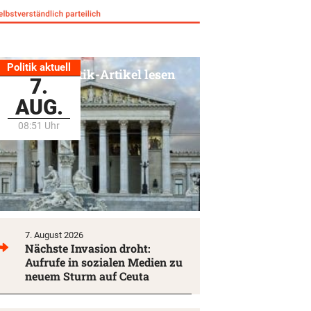
Politik aktuell
Alle Politik-Artikel lesen
7.
AUG.
08:51 Uhr
7. August 2026
Nächste Invasion droht:
Aufrufe in sozialen Medien zu
neuem Sturm auf Ceuta