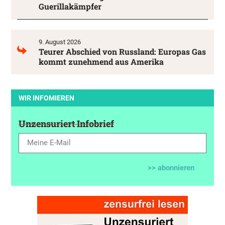
Guerillakämpfer
9. August 2026
Teurer Abschied von Russland: Europas Gas
kommt zunehmend aus Amerika
WIR INFOMIEREN
Unzensuriert Infobrief
>> abonnieren