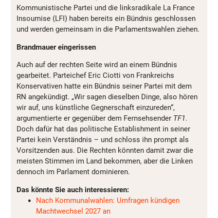
Kommunistische Partei und die linksradikale La France
Insoumise (LFI) haben bereits ein Bündnis geschlossen
und werden gemeinsam in die Parlamentswahlen ziehen.
Brandmauer eingerissen
Auch auf der rechten Seite wird an einem Bündnis
gearbeitet. Parteichef Eric Ciotti von Frankreichs
Konservativen hatte ein Bündnis seiner Partei mit dem
RN angekündigt. „Wir sagen dieselben Dinge, also hören
wir auf, uns künstliche Gegnerschaft einzureden“,
argumentierte er gegenüber dem Fernsehsender
TF1
.
Doch dafür hat das politische Establishment in seiner
Partei kein Verständnis – und schloss ihn prompt als
Vorsitzenden aus. Die Rechten könnten damit zwar die
meisten Stimmen im Land bekommen, aber die Linken
dennoch im Parlament dominieren.
Das könnte Sie auch interessieren:
Nach Kommunalwahlen: Umfragen kündigen
Machtwechsel 2027 an