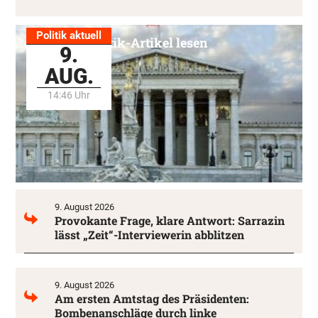
Politik aktuell
Alle Politik-Artikel lesen
9.
AUG.
14:46 Uhr
9. August 2026
Provokante Frage, klare Antwort: Sarrazin
lässt „Zeit“-Interviewerin abblitzen
9. August 2026
Am ersten Amtstag des Präsidenten:
Bombenanschläge durch linke