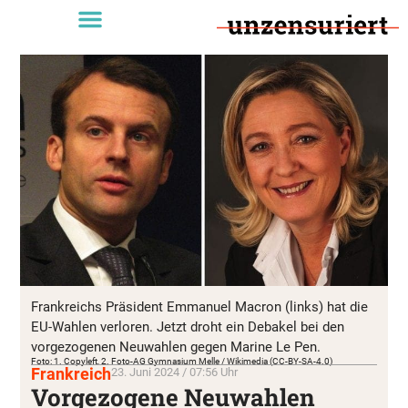
Frankreichs Präsident Emmanuel Macron (links) hat die
EU-Wahlen verloren. Jetzt droht ein Debakel bei den
vorgezogenen Neuwahlen gegen Marine Le Pen.
Foto: 1. Copyleft, 2. Foto-AG Gymnasium Melle / Wikimedia (CC-BY-SA-4.0)
Frankreich
23. Juni 2024 / 07:56 Uhr
Vorgezogene Neuwahlen