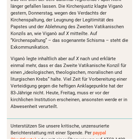
länger gefallen lassen. Die Kirchenjustiz klagte Viganò
gestern, Donnerstag, wegen des Verdachts der
Kirchenspaltung, der Leugnung der Legitimität des
Papstes und der Ablehnung des Zweiten Vatikanischen
Konzils an, wie Viganò auf
X
mitteilte. Auf
“Kirchenspaltung” – das sogenannte Schisma – steht die
Exkommunikation.
Viganò legte inhaltlich aber auf
X
nach und erklärte
einmal mehr, dass er das Zweite Vatikanische Konzil für
einen „ideologischen, theologischen, moralischen und
liturgischen Krebs“ halte. Viel Zeit für Vorbereitung einer
Verteidigung gegen die heftigen Anklagepunkte hat der
83-Jährige nicht. Heute, Freitag, muss er vor der
kirchlichen Institution erscheinen, ansonsten werde er in
Abwesenheit verurteilt.
Unterstützen Sie unsere kritische, unzensurierte
Berichterstattung mit einer Spende. Per
paypal