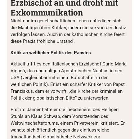
Erzbischof an und droht mit
Exkommunikation
Nicht nur im gesellschaftlichen Leben entledigen sich
die Mächtigen ihrer Kritiker, indem sie sie von der Justiz
verfolgen lassen. Auch in der katholischen Kirche feiert
diese Praxis fröhliche Urständ’.
Kritik an weltlicher Politik des Papstes
Aktuell trifft es den italienischen Erzbischof Carlo Maria
Viganò, den ehemaligen Apostolischen Nuntius in den
USA (vergleichbar mit einem Botschafter in der
weltlichen Politik). Er ist ein scharfer Kritiker von Papst
Franziskus, dem er vorwirft, „die Kirche der kriminellen
Politik der globalistischen Elite“ zu unterwerfen.
Erst im Jänner hatte er die Liebdienerei des Heiligen
Stuhls an Klaus Schwab, dem Vorsitzenden des
Weltwirtschaftsforums, einem Privatverein, kritisiert. Er
wandte sich öffentlich gegen das einflussreiche
transatlantisch-globalistische Netzwerk zur