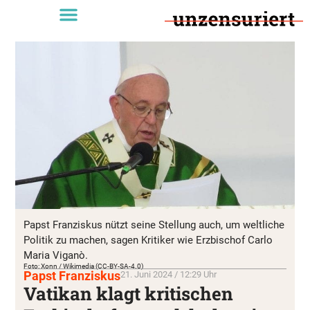
Papst Franziskus nützt seine Stellung auch, um weltliche
Politik zu machen, sagen Kritiker wie Erzbischof Carlo
Maria Viganò.
Foto: Xonn / Wikimedia (CC-BY-SA-4.0)
Papst Franziskus
21. Juni 2024 / 12:29 Uhr
Vatikan klagt kritischen