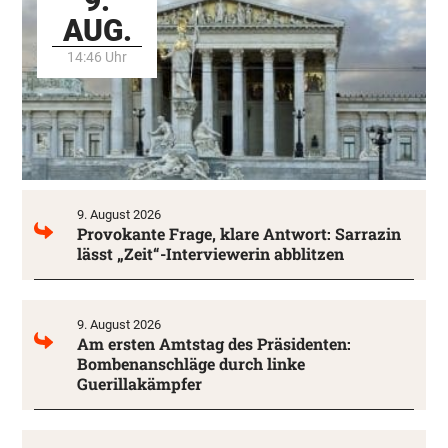
9.
AUG.
14:46 Uhr
9. August 2026
Provokante Frage, klare Antwort: Sarrazin
lässt „Zeit“-Interviewerin abblitzen
9. August 2026
Am ersten Amtstag des Präsidenten:
Bombenanschläge durch linke
Guerillakämpfer