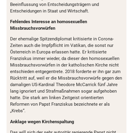
Beeinflussung von Entscheidungsträgern und
Entscheidungen in Staat und Wirtschaft.
Fehlendes Interesse an homosexuellen
Missbrauchsvorwürfen
Der ehemalige Spitzendiplomat kritisierte in Corona-
Zeiten auch die Impfpflicht im Vatikan, die sonst nur
Österreich in Europa erlassen hatte. Er kritisierte
Franziskus immer wieder, da dieser den homosexuellen
Missbrauchsvorwürfen in der katholischen Kirche nicht
entschieden entgegentrete. 2018 forderte er ihn gar zum
Rücktritt auf, weil er die Missbrauchsvorwürfe gegen den
damaligen US-Kardinal Theodore McCarrick fünf Jahre
lang ignoriert und Strafmaßnahmen sogar aufgehoben
hatte. Die stark am linken Zeitgeist orientierten
Reformen von Papst Franziskus bezeichnete er als
„Krebs“.
Anklage wegen Kirchenspaltung
Das will sich der sehr autoritär regierende Papst nicht