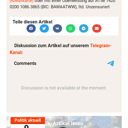
(Kreditkarte)
oder mit einer Überweisung auf AT58 1420
0200 1086 3865 (BIC: BAWAATWW), ltd. Unzensuriert
Teile diesen Artikel
Diskussion zum Artikel auf unserem
Telegram-
Kanal
:
Politik aktuell
Alle Politik-Artikel lesen