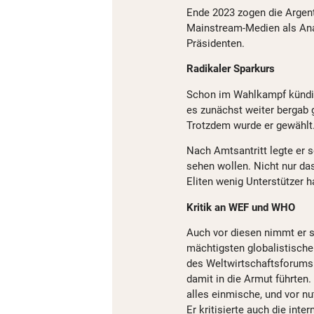
Ende 2023 zogen die Argent
Mainstream-Medien als Ana
Präsidenten.
Radikaler Sparkurs
Schon im Wahlkampf kündigt
es zunächst weiter bergab 
Trotzdem wurde er gewählt
Nach Amtsantritt legte er s
sehen wollen. Nicht nur das
Eliten wenig Unterstützer h
Kritik an WEF und WHO
Auch vor diesen nimmt er si
mächtigsten globalistische
des Weltwirtschaftsforums 
damit in die Armut führten. 
alles einmische, und vor nu
Er kritisierte auch die inte