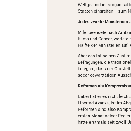
Weltgesundheitsorganisatio
Staaten eingreifen – zum N
Jedes zweite Ministerium 
Milei beendete nach Amtsa
Klima und Gender, wertete 
Hälfte der Ministerien auf. 
Aber das tat seinen Zusti
Befragungen, die tradition
belegten, dass der Großteil 
sogar gewalttätigen Aussch
Reformen als Kompromiss
Dabei hat er es nicht leich
Libertad Avanza, ist im Abg
Reformen sind also Kompro
ersten Monat seiner Regieru
hatte erstmals seit zwölf 