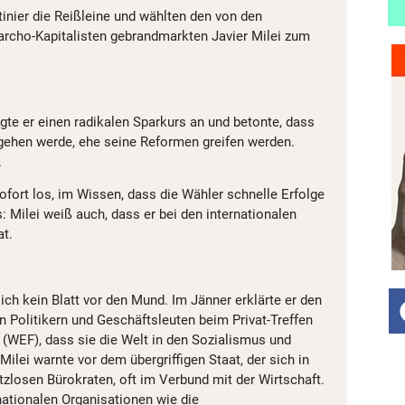
inier die Reißleine und wählten den von den
rcho-Kapitalisten gebrandmarkten Javier Milei zum
e er einen radikalen Sparkurs an und betonte, dass
gehen werde, ehe seine Reformen greifen werden.
.
ofort los, im Wissen, dass die Wähler schnelle Erfolge
: Milei weiß auch, dass er bei den internationalen
at.
ch kein Blatt vor den Mund. Im Jänner erklärte er den
n Politikern und Geschäftsleuten beim Privat-Treffen
(WEF), dass sie die Welt in den Sozialismus und
Milei warnte vor dem übergriffigen Staat, der sich in
tzlosen Bürokraten, oft im Verbund mit der Wirtschaft.
rnationalen Organisationen wie die