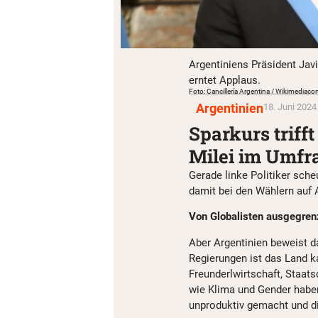
Argentiniens Präsident Javi
erntet Applaus.
Foto: Cancillería Argentina / Wikimedia
Argentinien
18. Juni 2024
Sparkurs triff
Milei im Umfr
Gerade linke Politiker sch
damit bei den Wählern auf 
Von Globalisten ausgegren
Aber Argentinien beweist d
Regierungen ist das Land ka
Freunderlwirtschaft, Staat
wie Klima und Gender haben
unproduktiv gemacht und di