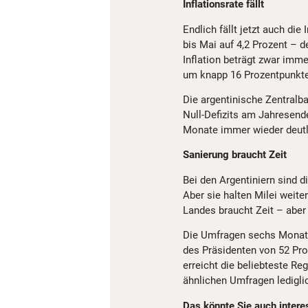
Inflationsrate fällt
Endlich fällt jetzt auch die 
bis Mai auf 4,2 Prozent – d
Inflation beträgt zwar imme
um knapp 16 Prozentpunkte
Die argentinische Zentralba
Null-Defizits am Jahresende
Monate immer wieder deutli
Sanierung braucht Zeit
Bei den Argentiniern sind 
Aber sie halten Milei weite
Landes braucht Zeit – aber
Die Umfragen sechs Monate
des Präsidenten von 52 Pro
erreicht die beliebteste Re
ähnlichen Umfragen ledigli
Das könnte Sie auch intere