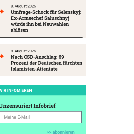
8. August 2026
Umfrage-Schock für Selenskyj:
Ex-Armeechef Saluschnyj
würde ihn bei Neuwahlen
ablösen
8. August 2026
Nach CSD-Anschlag: 69
Prozent der Deutschen fürchten
Islamisten-Attentate
WIR INFOMIEREN
Unzensuriert Infobrief
>> abonnieren