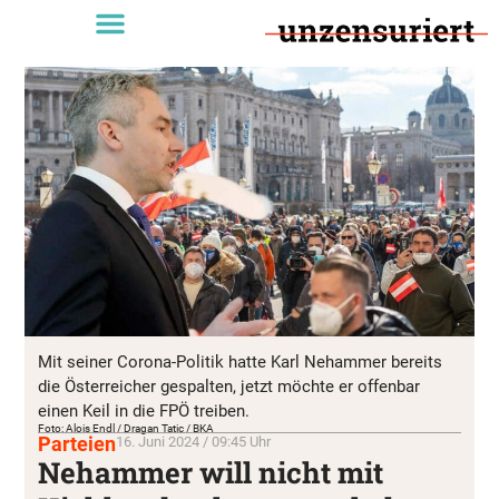
Mit seiner Corona-Politik hatte Karl Nehammer bereits
die Österreicher gespalten, jetzt möchte er offenbar
einen Keil in die FPÖ treiben.
Foto: Alois Endl / Dragan Tatic / BKA
Parteien
16. Juni 2024 / 09:45 Uhr
Nehammer will nicht mit