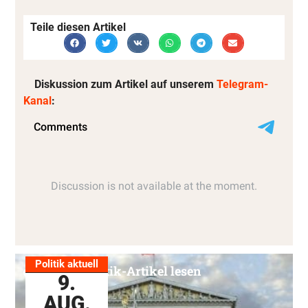
Teile diesen Artikel
Diskussion zum Artikel auf unserem
Telegram-
Kanal
:
Politik aktuell
Alle Politik-Artikel lesen
9.
AUG.