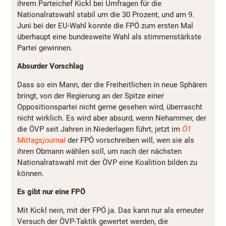
ihrem Parteichef Kickl bei Umfragen für die
Nationalratswahl stabil um die 30 Prozent, und am 9.
Juni bei der EU-Wahl konnte die FPÖ zum ersten Mal
überhaupt eine bundesweite Wahl als stimmenstärkste
Partei gewinnen.
Absurder Vorschlag
Dass so ein Mann, der die Freiheitlichen in neue Sphären
bringt, von der Regierung an der Spitze einer
Oppositionspartei nicht gerne gesehen wird, überrascht
nicht wirklich. Es wird aber absurd, wenn Nehammer, der
die ÖVP seit Jahren in Niederlagen führt, jetzt im
Ö1
Mittagsjournal
der FPÖ vorschreiben will, wen sie als
ihren Obmann wählen soll, um nach der nächsten
Nationalratswahl mit der ÖVP eine Koalition bilden zu
können.
Es gibt nur eine FPÖ
Mit Kickl nein, mit der FPÖ ja. Das kann nur als erneuter
Versuch der ÖVP-Taktik gewertet werden, die