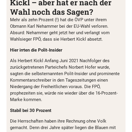
Kickl – aber hat er nach der
Wahl noch das Sagen?
Mehr als zehn Prozent (!) hat die ÖVP unter ihrem
Obmann Karl Nehammer bei der EU-Wahl verloren.
Absurd: Nehammer geht jetzt her und verlangt vom
Wahlsieger FPÖ, dass sie Herbert Kickl absetzt.
Hier irrten die Polit-Insider
Als Herbert Kickl Anfang Juni 2021 Nachfolger des
zurückgetretenen Parteichefs Norbert Hofer wurde,
sagten die selbsternannten Polit-Insider und prominente
Kommentarschreiber in den Tageszeitungen einen
Niedergang der Freiheitlichen voraus. Die FPÖ,
prophezeiten sie, würde nie wieder über die 16-Prozent-
Marke kommen.
Stabil bei 30 Prozent
Die Herrschaften haben ihre Rechnung ohne Volk
gemacht. Denn drei Jahre später liegen die Blauen mit