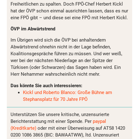
Freiheitlichen zu spalten. Doch FPÖ-Chef Herbert Kickl
hat der ÖVP schon einmal ausrichten lassen, dass es nur
eine FPÖ gibt – und diese sei eine FPÖ mit Herbert Kickl.
ÖVP im Abwärtstrend
Im Übrigen wird sich die ÖVP bei anhaltendem
Abwärtstrend ohnehin nicht in der Lage befinden,
Koalitionsgespräche führen zu müssen. Und wer weiß,
wer bei der nächsten Niederlage an der Spitze der
Türkisen (oder Schwarzen) das Sagen haben wird. Ein
Herr Nehammer wahrscheinlich nicht mehr.
Das könnte Sie auch interessieren:
Kickl und Roberto Blanco: Große Bühne am
Stephansplatz für 70 Jahre FPÖ
Unterstützen Sie unsere kritische, unzensurierte
Berichterstattung mit einer Spende. Per
paypal
(Kreditkarte)
oder mit einer Überweisung auf AT58 1420
0200 1086 3865 (BIC: BAWAATWW), ltd. Unzensuriert