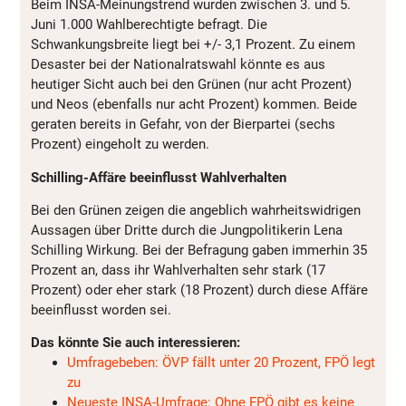
Beim INSA-Meinungstrend wurden zwischen 3. und 5.
Juni 1.000 Wahlberechtigte befragt. Die
Schwankungsbreite liegt bei +/- 3,1 Prozent. Zu einem
Desaster bei der Nationalratswahl könnte es aus
heutiger Sicht auch bei den Grünen (nur acht Prozent)
und Neos (ebenfalls nur acht Prozent) kommen. Beide
geraten bereits in Gefahr, von der Bierpartei (sechs
Prozent) eingeholt zu werden.
Schilling-Affäre beeinflusst Wahlverhalten
Bei den Grünen zeigen die angeblich wahrheitswidrigen
Aussagen über Dritte durch die Jungpolitikerin Lena
Schilling Wirkung. Bei der Befragung gaben immerhin 35
Prozent an, dass ihr Wahlverhalten sehr stark (17
Prozent) oder eher stark (18 Prozent) durch diese Affäre
beeinflusst worden sei.
Das könnte Sie auch interessieren:
Umfragebeben: ÖVP fällt unter 20 Prozent, FPÖ legt
zu
Neueste INSA-Umfrage: Ohne FPÖ gibt es keine