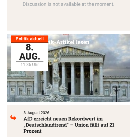
Politik aktuell
Alle Politik-Artikel lesen
8.
AUG.
11:36 Uhr
8. August 2026
AfD erreicht neuen Rekordwert im
„Deutschlandtrend“ – Union fällt auf 21
Prozent