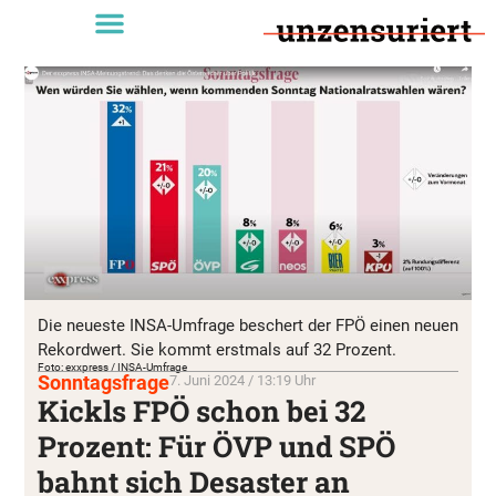
Die neueste INSA-Umfrage beschert der FPÖ einen neuen
Rekordwert. Sie kommt erstmals auf 32 Prozent.
Foto: exxpress / INSA-Umfrage
Sonntagsfrage
7. Juni 2024 / 13:19 Uhr
Kickls FPÖ schon bei 32
Prozent: Für ÖVP und SPÖ
bahnt sich Desaster an