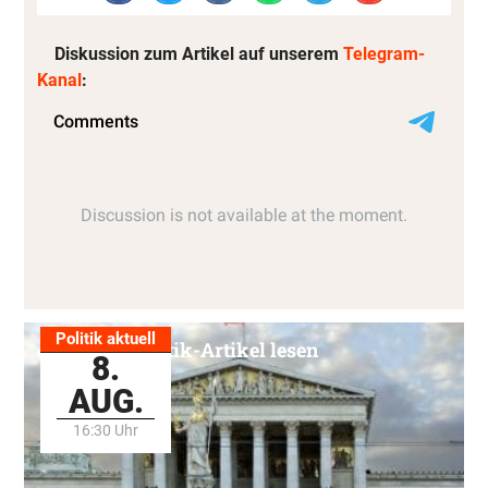
Diskussion zum Artikel auf unserem
Telegram-
Kanal
:
Politik aktuell
Alle Politik-Artikel lesen
8.
AUG.
16:30 Uhr