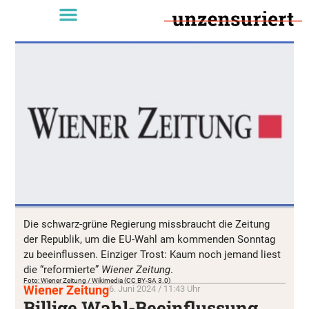
Die schwarz-grüne Regierung missbraucht die Zeitung
der Republik, um die EU-Wahl am kommenden Sonntag
zu beeinflussen. Einziger Trost: Kaum noch jemand liest
die “reformierte”
Wiener Zeitung
.
Foto: Wiener Zeitung / Wikimedia (CC BY-SA 3.0)
Wiener Zeitung
6. Juni 2024 / 11:43 Uhr
Billige Wahl-Beeinflussung