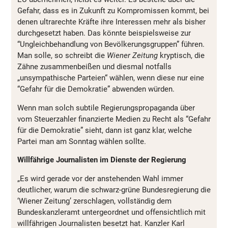
Gefahr, dass es in Zukunft zu Kompromissen kommt, bei
denen ultrarechte Kräfte ihre Interessen mehr als bisher
durchgesetzt haben. Das könnte beispielsweise zur
“Ungleichbehandlung von Bevölkerungsgruppen” führen.
Man solle, so schreibt die
Wiener Zeitung
kryptisch, die
Zähne zusammenbeißen und diesmal notfalls
„unsympathische Parteien“ wählen, wenn diese nur eine
“Gefahr für die Demokratie” abwenden würden.
Wenn man solch subtile Regierungspropaganda über
vom Steuerzahler finanzierte Medien zu Recht als “Gefahr
für die Demokratie” sieht, dann ist ganz klar, welche
Partei man am Sonntag wählen sollte.
Willfährige Journalisten im Dienste der Regierung
„Es wird gerade vor der anstehenden Wahl immer
deutlicher, warum die schwarz-grüne Bundesregierung die
‘Wiener Zeitung’ zerschlagen, vollständig dem
Bundeskanzleramt untergeordnet und offensichtlich mit
willfährigen Journalisten besetzt hat. Kanzler Karl