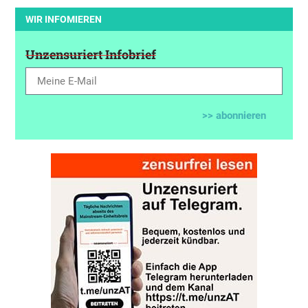
WIR INFOMIEREN
Unzensuriert Infobrief
>> abonnieren