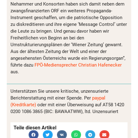
Nehammer und Konsorten haben sich damit neben dem
zwangsfinanzierten ORF ein weiteres Propaganda-
Instrument geschaffen, um die patriotische Opposition
zu diskreditieren und ihre eigene ‘Message Control’ unter
die Leute zu bringen. Und genau davor haben wir
Freiheitlichen von Beginn an bei den
Umstrukturierungsplänen der ‘Wiener Zeitung’ gewarnt.
Aus der ältesten Zeitung der Welt und einer der
angesehensten Österreichs wurde ein Regierungsorgan“,
führte dazu
FPÖ-Mediensprecher Christian Hafenecker
aus.
Unterstützen Sie unsere kritische, unzensurierte
Berichterstattung mit einer Spende. Per
paypal
(Kreditkarte)
oder mit einer Überweisung auf AT58 1420
0200 1086 3865 (BIC: BAWAATWW), ltd. Unzensuriert
Teile diesen Artikel