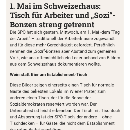
1. Mai im Schweizerhaus:
Tisch für Arbeiter und „Sozi“-
Bonzen streng getrennt
Die SPÖ hat sich gestern, Mittwoch, am 1. Mai -dem “Tag
der Arbeit” – traditionell der Arbeiterklasse zugewandt
und für diese mehr Gerechtigkeit gefordert. Persönlich
nehmen die „Sozi“-Bonzen aber Abstand zum gemeinen
Volk, wie uns offensichtlich ein Leser anhand von Bildern
aus dem Schweizerhaus dokumentieren wollte.
Wein statt Bier am Establishment-Tisch
Diese Bilder zeigen einerseits einen Tisch für normale
Gäste des beliebten Lokals im Wiener Prater, zum
anderen einen Tisch, der für die Bosse der
Sozialdemokraten reserviert worden war. Der
Unterschied ist leicht erkennbar: Der Tisch mit Tischtuch
und Absperrung ist der SPÖ-Tisch, der andere – ohne
Tischdecken – für Gäste, die nicht dem Establishment
der roten Partei angehören.