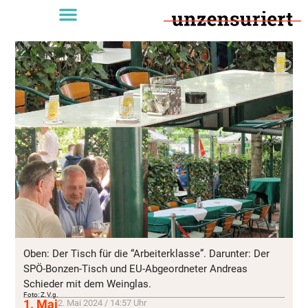
Oben: Der Tisch für die “Arbeiterklasse”. Darunter: Der
SPÖ-Bonzen-Tisch und EU-Abgeordneter Andreas
Schieder mit dem Weinglas.
Foto: Z.V.g.
1. Mai
2. Mai 2024 / 14:57 Uhr