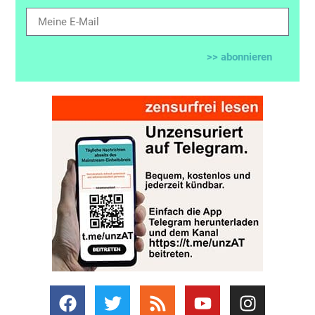
>> abonnieren