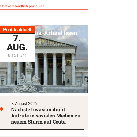
Politik aktuell
Alle Politik-Artikel lesen
7.
AUG.
08:51 Uhr
7. August 2026
Nächste Invasion droht:
Aufrufe in sozialen Medien zu
neuem Sturm auf Ceuta