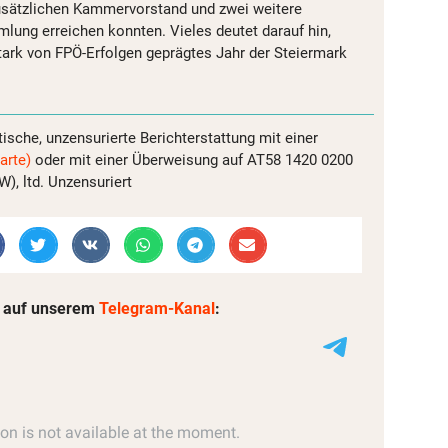
zusätzlichen Kammervorstand und zwei weitere
lung erreichen konnten. Vieles deutet darauf hin,
tark von FPÖ-Erfolgen geprägtes Jahr der Steiermark
tische, unzensurierte Berichterstattung mit einer
arte)
oder mit einer Überweisung auf AT58 1420 0200
, ltd. Unzensuriert
 auf unserem
Telegram-Kanal
: