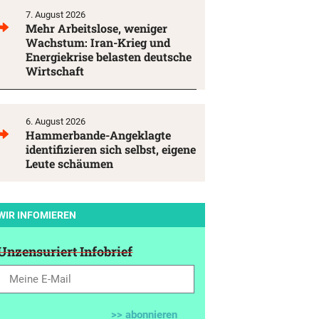
7. August 2026
Mehr Arbeitslose, weniger
Wachstum: Iran-Krieg und
Energiekrise belasten deutsche
Wirtschaft
6. August 2026
Hammerbande-Angeklagte
identifizieren sich selbst, eigene
Leute schäumen
WIR INFOMIEREN
Unzensuriert Infobrief
>> abonnieren