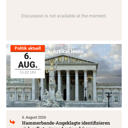
Politik aktuell
Alle Politik-Artikel lesen
6.
AUG.
16:42 Uhr
6. August 2026
Hammerbande-Angeklagte identifizieren