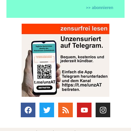
>> abonnieren