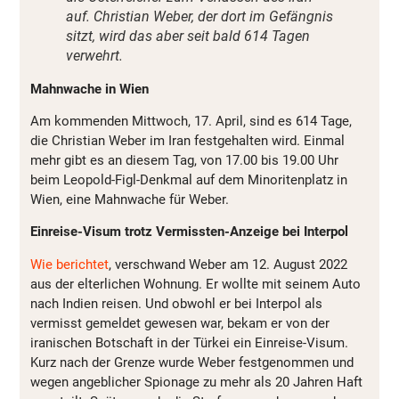
auf. Christian Weber, der dort im Gefängnis
sitzt, wird das aber seit bald 614 Tagen
verwehrt.
Mahnwache in Wien
Am kommenden Mittwoch, 17. April, sind es 614 Tage,
die Christian Weber im Iran festgehalten wird. Einmal
mehr gibt es an diesem Tag, von 17.00 bis 19.00 Uhr
beim Leopold-Figl-Denkmal auf dem Minoritenplatz in
Wien, eine Mahnwache für Weber.
Einreise-Visum trotz Vermissten-Anzeige bei Interpol
Wie berichtet
, verschwand Weber am 12. August 2022
aus der elterlichen Wohnung. Er wollte mit seinem Auto
nach Indien reisen. Und obwohl er bei Interpol als
vermisst gemeldet gewesen war, bekam er von der
iranischen Botschaft in der Türkei ein Einreise-Visum.
Kurz nach der Grenze wurde Weber festgenommen und
wegen angeblicher Spionage zu mehr als 20 Jahren Haft