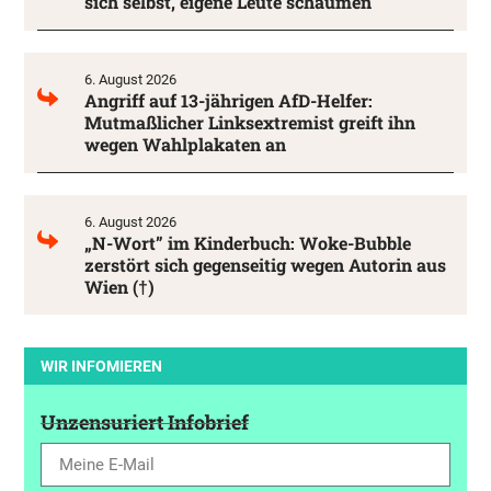
sich selbst, eigene Leute schäumen
6. August 2026
Angriff auf 13-jährigen AfD-Helfer:
Mutmaßlicher Linksextremist greift ihn
wegen Wahlplakaten an
6. August 2026
„N-Wort” im Kinderbuch: Woke-Bubble
zerstört sich gegenseitig wegen Autorin aus
Wien (†)
WIR INFOMIEREN
Unzensuriert Infobrief