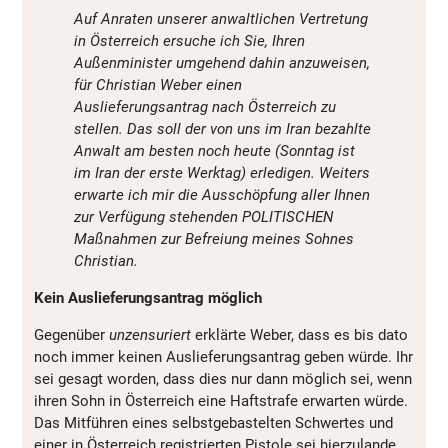
Auf Anraten unserer anwaltlichen Vertretung
in Österreich ersuche ich Sie, Ihren
Außenminister umgehend dahin anzuweisen,
für Christian Weber einen
Auslieferungsantrag nach Österreich zu
stellen. Das soll der von uns im Iran bezahlte
Anwalt am besten noch heute (Sonntag ist
im Iran der erste Werktag) erledigen. Weiters
erwarte ich mir die Ausschöpfung aller Ihnen
zur Verfügung stehenden POLITISCHEN
Maßnahmen zur Befreiung meines Sohnes
Christian.
Kein Auslieferungsantrag möglich
Gegenüber
unzensuriert
erklärte Weber, dass es bis dato
noch immer keinen Auslieferungsantrag geben würde. Ihr
sei gesagt worden, dass dies nur dann möglich sei, wenn
ihren Sohn in Österreich eine Haftstrafe erwarten würde.
Das Mitführen eines selbstgebastelten Schwertes und
einer in Österreich registrierten Pistole sei hierzulande