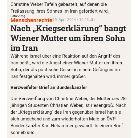
Christine Weber Tafeln gebastelt, auf denen die
Freilassung ihres Sohnes im Iran gefordert wird.
Foto: Z.V.g.
Menschenrechte
15. April 2024 / 10:23 Uhr
Nach „Kriegserklärung“ bangt
Wiener Mutter um ihren Sohn
im Iran
Während Israel über eine Reaktion auf den Angriff des
Iran berät, wird die Angst einer Wiener Mutter um ihren
Sohn, der als politische Geisel in einem Gefängnis im
Iran festgehalten wird, immer größer.
Verzweifelter Brief an Bundeskanzler
Die Verzweiflung von Christine Weber, der Mutter des 28-
jährigen Studenten Christian Weber, ist riesengroß. Nach
der „Kriegserklärung“ des Iran gegenüber Israel hat sie
sich umgehend und zum wiederholten Male an ÖVP-
Bundeskanzler Karl Nehammer gewandt. In einem Brief
schrieb sie: