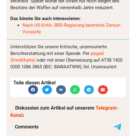
verurteilt. Später wurde die Strafe nur noch wegen des
Besitzes der Waffen auf viereinhalb Jahre reduziert.
Das könnte Sie auch interessieren:
Nach US-Kritik: BRD-Regierung bestreitet Zensur-
Vorwürfe
Unterstützen Sie unsere kritische, unzensurierte
Berichterstattung mit einer Spende. Per
paypal
(Kreditkarte)
oder mit einer Überweisung auf AT58 1420
0200 1086 3865 (BIC: BAWAATWW), ltd. Unzensuriert
Teile diesen Artikel
Diskussion zum Artikel auf unserem
Telegram-
Kanal
: