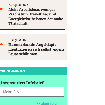
7. August 2026
Mehr Arbeitslose, weniger
Wachstum: Iran-Krieg und
Energiekrise belasten deutsche
Wirtschaft
6. August 2026
Hammerbande-Angeklagte
identifizieren sich selbst, eigene
Leute schäumen
WIR INFOMIEREN
Unzensuriert Infobrief
>> abonnieren