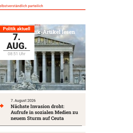
Politik aktuell
Alle Politik-Artikel lesen
7.
AUG.
08:51 Uhr
7. August 2026
Nächste Invasion droht:
Aufrufe in sozialen Medien zu
neuem Sturm auf Ceuta