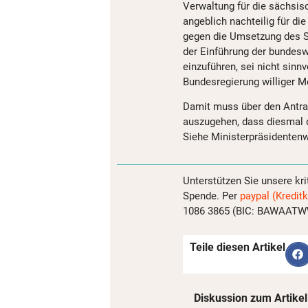
Verwaltung für die sächsi
angeblich nachteilig für di
gegen die Umsetzung des S
der Einführung der bundesw
einzuführen, sei nicht sinnv
Bundesregierung williger Me
Damit muss über den Antra
auszugehen, dass diesmal d
Siehe Ministerpräsidentenw
Unterstützen Sie unsere kri
Spende. Per
paypal (Kreditk
1086 3865 (BIC: BAWAATWW)
Teile diesen Artikel
Diskussion zum Artikel