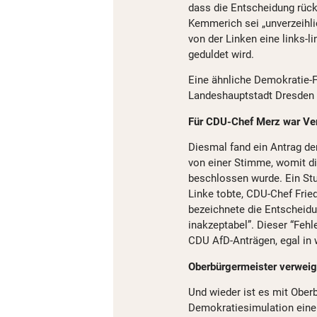
dass die Entscheidung rüc
Kemmerich sei „unverzeihli
von der Linken eine links-l
geduldet wird.
Eine ähnliche Demokratie-F
Landeshauptstadt Dresden 
Für CDU-Chef Merz war Ver
Diesmal fand ein Antrag de
von einer Stimme, womit di
beschlossen wurde. Ein Stu
Linke tobte, CDU-Chef Fried
bezeichnete die Entscheidun
inakzeptabel”. Dieser “Fehl
CDU AfD-Anträgen, egal in 
Oberbürgermeister verwei
Und wieder ist es mit Oberb
Demokratiesimulation eine z