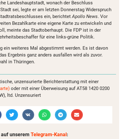
sche Landeshauptstadt, wonach der Beschluss
e Stadt sei, legte er am letzten Donnerstag Widerspruch
tadtratsbeschlusses ein, berichtet
Apollo News
. Vor
eiten Bezahlkarte eine eigene Karte zu entwickeln und
oll, meinte das Stadtoberhaupt. Die FDP ist in der
hrheitsbeschaffer für eine links-grüne Politik.
g ein weiteres Mal abgestimmt werden. Es ist davon
as Ergebnis ganz anders ausfallen wird als zuvor.
ahl in Thüringen.
tische, unzensurierte Berichterstattung mit einer
arte)
oder mit einer Überweisung auf AT58 1420 0200
, ltd. Unzensuriert
 auf unserem
Telegram-Kanal
: