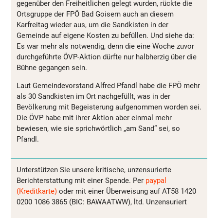
gegenüber den Freiheitlichen gelegt wurden, rückte die
Ortsgruppe der FPÖ Bad Goisern auch an diesem
Karfreitag wieder aus, um die Sandkisten in der
Gemeinde auf eigene Kosten zu befüllen. Und siehe da:
Es war mehr als notwendig, denn die eine Woche zuvor
durchgeführte ÖVP-Aktion dürfte nur halbherzig über die
Bühne gegangen sein.
Laut Gemeindevorstand Alfred Pfandl habe die FPÖ mehr
als 30 Sandkisten im Ort nachgefüllt, was in der
Bevölkerung mit Begeisterung aufgenommen worden sei.
Die ÖVP habe mit ihrer Aktion aber einmal mehr
bewiesen, wie sie sprichwörtlich „am Sand“ sei, so
Pfandl.
Unterstützen Sie unsere kritische, unzensurierte
Berichterstattung mit einer Spende. Per
paypal
(Kreditkarte)
oder mit einer Überweisung auf AT58 1420
0200 1086 3865 (BIC: BAWAATWW), ltd. Unzensuriert