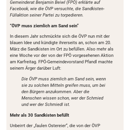
Gemeinderat Benjamin Beiwl (FPÖ) erklärte auf
Facebook, wie die ÖVP versuchte, die Sandkisten-
Füllaktion seiner Partei zu torpedieren.
“ÖVP muss ziemlich am Sand sein”
In diesem Jahr schmückte sich die ÖVP nun mit der
blauen Idee und kündigte ihrerseits an, schon am 20.
März die Sandkisten im Ort zu befüllen. Also mehr als
eine Woche vor der von der FPÖ vorgesehenen Aktion
am Karfreitag. FPÖ-Gemeindevorstand Pfandl machte
seinem Ärger darüber Luft:
Die ÖVP muss ziemlich am Sand sein, wenn
sie zu solchen Mitteln greifen muss, um bei
den Bürgern anzukommen. Aber die
Menschen wissen schon, wer der Schmied
und wer der Schmiedl ist.
Mehr als 30 Sandkisten befüllt
Unbeirrt der „faulen Ostereier“, die von der ÖVP