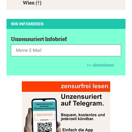
Wien (†)
WIR INFOMIEREN
Unzensuriert Infobrief
>> abonnieren