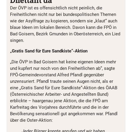
Dilettant da
Der ÖVP ist es offensichtlich nicht peinlich, die
Freiheitlichen nicht nur bei bundespolitischen Themen
wie der Asylfrage zu kopieren, sondern sie „klaut“ auch
blaue Ideen im lokalen Bereich. Davon kann die FPÖ in
Bad Goisern, Bezirk Gmunden in Oberösterreich, ein Lied
singen.
„Gratis Sand für Eure Sandkiste“-Aktion
„Die ÖVP in Bad Goisern hat keine eigenen Ideen mehr
und kupfert nur noch von den Freiheitlichen ab“, sagte
FPÖ-Gemeindevorstand Alfred Pfandl gegenüber
unzensuriert
. Pfandl traute seinen Augen nicht, als er
eine „Gratis Sand für Eure Sandkiste“-Aktion des ÖAAB
(Österreichischer Arbeiter- und Angestellten Bund)
erblickte – haargenau jene Aktion, die die FPÖ am
Karfreitag des Vorjahres durchführte und die in der
Bevölkerung sensationell gut angekommen war. Pfandl
über die Oster-Aktion:
Jeder Bürger konnte anrufen und wir haben