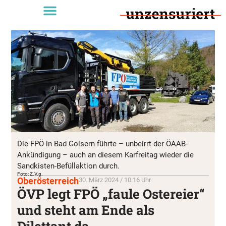
Die FPÖ in Bad Goisern führte – unbeirrt der ÖAAB-
Ankündigung – auch an diesem Karfreitag wieder die
Sandkisten-Befüllaktion durch.
Foto: Z.V.g.
Oberösterreich
30. März 2024 / 10:16 Uhr
ÖVP legt FPÖ „faule Ostereier“
und steht am Ende als