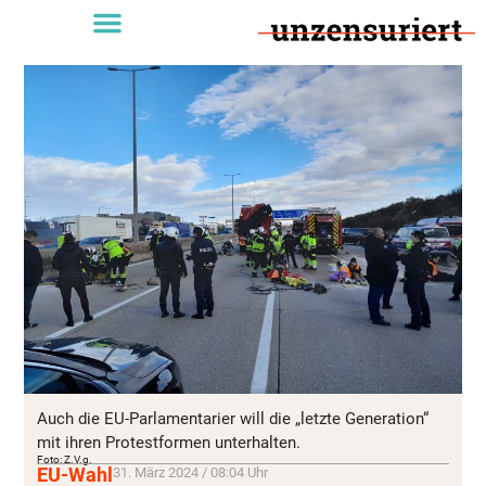
Auch die EU-Parlamentarier will die „letzte Generation“
mit ihren Protestformen unterhalten.
Foto: Z.V.g.
EU-Wahl
31. März 2024 / 08:04 Uhr