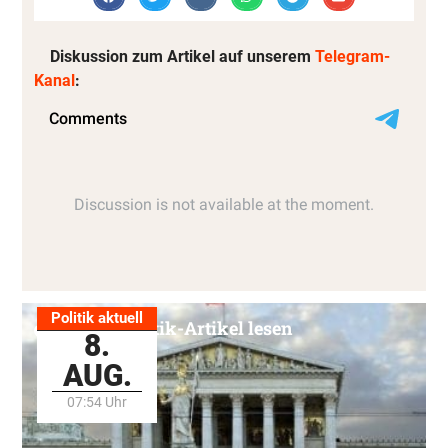
Diskussion zum Artikel auf unserem
Telegram-
Kanal
:
Politik aktuell
Alle Politik-Artikel lesen
8.
AUG.
07:54 Uhr