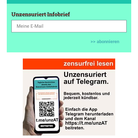
Unzensuriert Infobrief
>> abonnieren