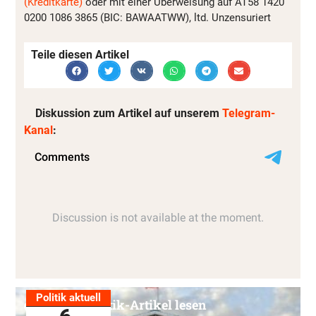
(Kreditkarte)
oder mit einer Überweisung auf AT58 1420
0200 1086 3865 (BIC: BAWAATWW), ltd. Unzensuriert
Teile diesen Artikel
Diskussion zum Artikel auf unserem
Telegram-
Kanal
:
Politik aktuell
Alle Politik-Artikel lesen