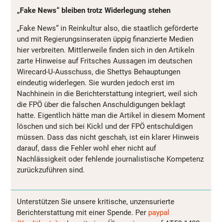
„Fake News“ bleiben trotz Widerlegung stehen
„Fake News“ in Reinkultur also, die staatlich geförderte
und mit Regierungsinseraten üppig finanzierte Medien
hier verbreiten. Mittlerweile finden sich in den Artikeln
zarte Hinweise auf Fritsches Aussagen im deutschen
Wirecard-U-Ausschuss, die Shettys Behauptungen
eindeutig widerlegen. Sie wurden jedoch erst im
Nachhinein in die Berichterstattung integriert, weil sich
die FPÖ über die falschen Anschuldigungen beklagt
hatte. Eigentlich hätte man die Artikel in diesem Moment
löschen und sich bei Kickl und der FPÖ entschuldigen
müssen. Dass das nicht geschah, ist ein klarer Hinweis
darauf, dass die Fehler wohl eher nicht auf
Nachlässigkeit oder fehlende journalistische Kompetenz
zurückzuführen sind.
Unterstützen Sie unsere kritische, unzensurierte
Berichterstattung mit einer Spende. Per
paypal