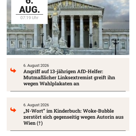
6.
AUG.
07:19 Uhr
6. August 2026
Angriff auf 13-jährigen AfD-Helfer:
Mutmaßlicher Linksextremist greift ihn
wegen Wahlplakaten an
6. August 2026
„N-Wort” im Kinderbuch: Woke-Bubble
zerstört sich gegenseitig wegen Autorin aus
Wien (†)