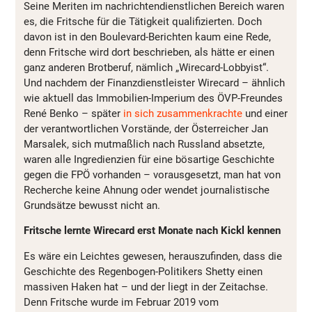
Seine Meriten im nachrichtendienstlichen Bereich waren
es, die Fritsche für die Tätigkeit qualifizierten. Doch
davon ist in den Boulevard-Berichten kaum eine Rede,
denn Fritsche wird dort beschrieben, als hätte er einen
ganz anderen Brotberuf, nämlich „Wirecard-Lobbyist“.
Und nachdem der Finanzdienstleister Wirecard – ähnlich
wie aktuell das Immobilien-Imperium des ÖVP-Freundes
René Benko – später
in sich zusammenkrachte
und einer
der verantwortlichen Vorstände, der Österreicher Jan
Marsalek, sich mutmaßlich nach Russland absetzte,
waren alle Ingredienzien für eine bösartige Geschichte
gegen die FPÖ vorhanden – vorausgesetzt, man hat von
Recherche keine Ahnung oder wendet journalistische
Grundsätze bewusst nicht an.
Fritsche lernte Wirecard erst Monate nach Kickl kennen
Es wäre ein Leichtes gewesen, herauszufinden, dass die
Geschichte des Regenbogen-Politikers Shetty einen
massiven Haken hat – und der liegt in der Zeitachse.
Denn Fritsche wurde im Februar 2019 vom