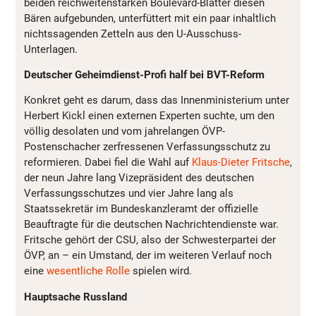
beiden reichweitenstarken Boulevard-Blätter diesen
Bären aufgebunden, unterfüttert mit ein paar inhaltlich
nichtssagenden Zetteln aus den U-Ausschuss-
Unterlagen.
Deutscher Geheimdienst-Profi half bei BVT-Reform
Konkret geht es darum, dass das Innenministerium unter
Herbert Kickl einen externen Experten suchte, um den
völlig desolaten und vom jahrelangen ÖVP-
Postenschacher zerfressenen Verfassungsschutz zu
reformieren. Dabei fiel die Wahl auf
Klaus-Dieter Fritsche
,
der neun Jahre lang Vizepräsident des deutschen
Verfassungsschutzes und vier Jahre lang als
Staatssekretär im Bundeskanzleramt der offizielle
Beauftragte für die deutschen Nachrichtendienste war.
Fritsche gehört der CSU, also der Schwesterpartei der
ÖVP, an – ein Umstand, der im weiteren Verlauf noch
eine
wesentliche Rolle
spielen wird.
Hauptsache Russland