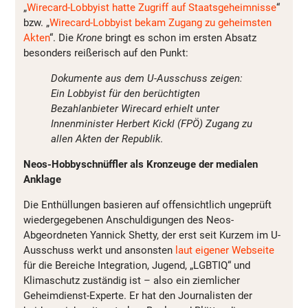
„
Wirecard-Lobbyist hatte Zugriff auf Staatsgeheimnisse
“
bzw. „
Wirecard-Lobbyist bekam Zugang zu geheimsten
Akten
“. Die
Krone
bringt es schon im ersten Absatz
besonders reißerisch auf den Punkt:
Dokumente aus dem U-Ausschuss zeigen:
Ein Lobbyist für den berüchtigten
Bezahlanbieter Wirecard erhielt unter
Innenminister Herbert Kickl (FPÖ) Zugang zu
allen Akten der Republik
.
Neos-Hobbyschnüffler als Kronzeuge der medialen
Anklage
Die Enthüllungen basieren auf offensichtlich ungeprüft
wiedergegebenen Anschuldigungen des Neos-
Abgeordneten Yannick Shetty, der erst seit Kurzem im U-
Ausschuss werkt und ansonsten
laut eigener Webseite
für die Bereiche Integration, Jugend, „LGBTIQ“ und
Klimaschutz zuständig ist – also ein ziemlicher
Geheimdienst-Experte. Er hat den Journalisten der