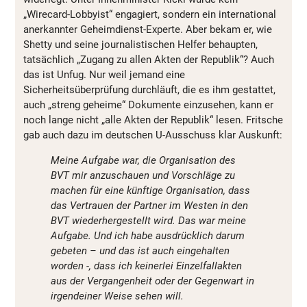
„Wirecard-Lobbyist“ engagiert, sondern ein international
anerkannter Geheimdienst-Experte. Aber bekam er, wie
Shetty und seine journalistischen Helfer behaupten,
tatsächlich „Zugang zu allen Akten der Republik“? Auch
das ist Unfug. Nur weil jemand eine
Sicherheitsüberprüfung durchläuft, die es ihm gestattet,
auch „streng geheime“ Dokumente einzusehen, kann er
noch lange nicht „alle Akten der Republik“ lesen. Fritsche
gab auch dazu im deutschen U-Ausschuss klar Auskunft:
Meine Aufgabe war, die Organisation des
BVT mir anzuschauen und Vorschläge zu
machen für eine künftige Organisation, dass
das Vertrauen der Partner im Westen in den
BVT wiederhergestellt wird. Das war meine
Aufgabe. Und ich habe ausdrücklich darum
gebeten – und das ist auch eingehalten
worden -, dass ich keinerlei Einzelfallakten
aus der Vergangenheit oder der Gegenwart in
irgendeiner Weise sehen will.