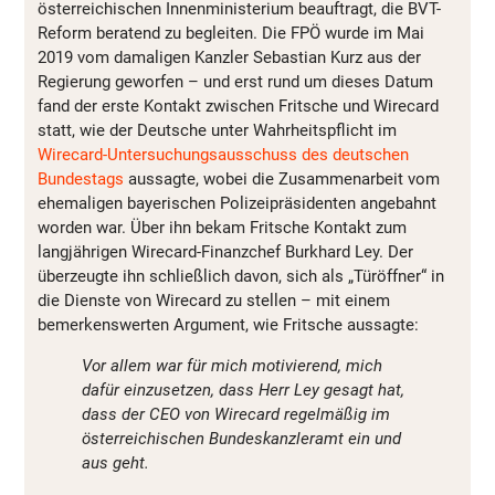
österreichischen Innenministerium beauftragt, die BVT-
Reform beratend zu begleiten. Die FPÖ wurde im Mai
2019 vom damaligen Kanzler Sebastian Kurz aus der
Regierung geworfen – und erst rund um dieses Datum
fand der erste Kontakt zwischen Fritsche und Wirecard
statt, wie der Deutsche unter Wahrheitspflicht im
Wirecard-Untersuchungsausschuss des deutschen
Bundestags
aussagte, wobei die Zusammenarbeit vom
ehemaligen bayerischen Polizeipräsidenten angebahnt
worden war. Über ihn bekam Fritsche Kontakt zum
langjährigen Wirecard-Finanzchef Burkhard Ley. Der
überzeugte ihn schließlich davon, sich als „Türöffner“ in
die Dienste von Wirecard zu stellen – mit einem
bemerkenswerten Argument, wie Fritsche aussagte:
Vor allem war für mich motivierend, mich
dafür einzusetzen, dass Herr Ley gesagt hat,
dass der CEO von Wirecard regelmäßig im
österreichischen Bundeskanzleramt ein und
aus geht.