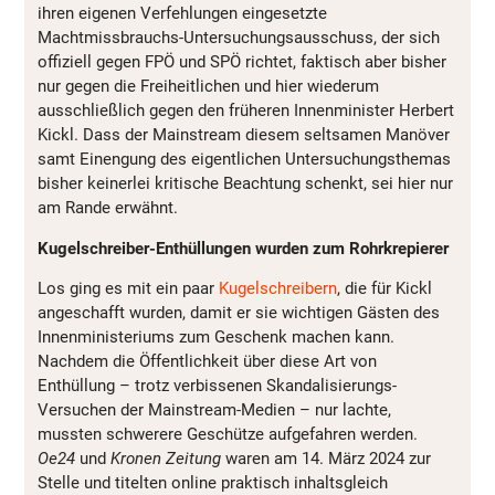
ihren eigenen Verfehlungen eingesetzte
Machtmissbrauchs-Untersuchungsausschuss, der sich
offiziell gegen FPÖ und SPÖ richtet, faktisch aber bisher
nur gegen die Freiheitlichen und hier wiederum
ausschließlich gegen den früheren Innenminister Herbert
Kickl. Dass der Mainstream diesem seltsamen Manöver
samt Einengung des eigentlichen Untersuchungsthemas
bisher keinerlei kritische Beachtung schenkt, sei hier nur
am Rande erwähnt.
Kugelschreiber-Enthüllungen wurden zum Rohrkrepierer
Los ging es mit ein paar
Kugelschreibern
, die für Kickl
angeschafft wurden, damit er sie wichtigen Gästen des
Innenministeriums zum Geschenk machen kann.
Nachdem die Öffentlichkeit über diese Art von
Enthüllung – trotz verbissenen Skandalisierungs-
Versuchen der Mainstream-Medien – nur lachte,
mussten schwerere Geschütze aufgefahren werden.
Oe24
und
Kronen Zeitung
waren am 14. März 2024 zur
Stelle und titelten online praktisch inhaltsgleich