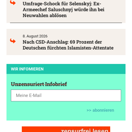
Umfrage-Schock für Selenskyj: Ex-
Armeechef Saluschnyj würde ihn bei
Neuwahlen ablösen
8. August 2026
Nach CSD-Anschlag: 69 Prozent der
Deutschen fürchten Islamisten-Attentate
WIR INFOMIEREN
Unzensuriert Infobrief
>> abonnieren