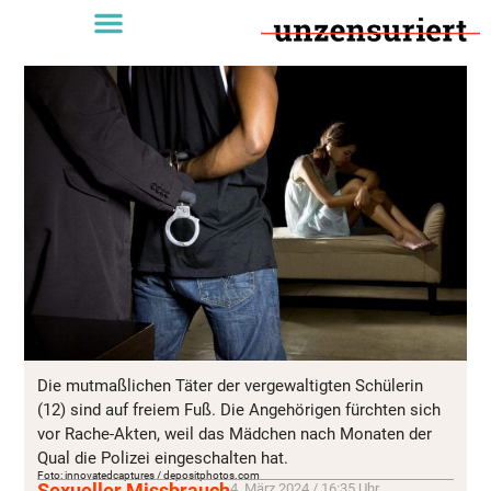
Die mutmaßlichen Täter der vergewaltigten Schülerin
(12) sind auf freiem Fuß. Die Angehörigen fürchten sich
vor Rache-Akten, weil das Mädchen nach Monaten der
Qual die Polizei eingeschalten hat.
Foto: innovatedcaptures / depositphotos.com
Sexueller Missbrauch
4. März 2024 / 16:35 Uhr