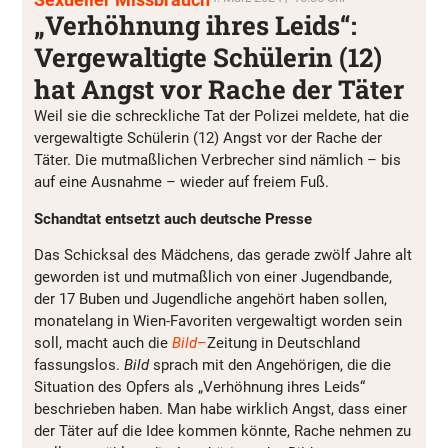
„Verhöhnung ihres Leids“:
Vergewaltigte Schülerin (12)
hat Angst vor Rache der Täter
Weil sie die schreckliche Tat der Polizei meldete, hat die
vergewaltigte Schülerin (12) Angst vor der Rache der
Täter. Die mutmaßlichen Verbrecher sind nämlich – bis
auf eine Ausnahme – wieder auf freiem Fuß.
Schandtat entsetzt auch deutsche Presse
Das Schicksal des Mädchens, das gerade zwölf Jahre alt
geworden ist und mutmaßlich von einer Jugendbande,
der 17 Buben und Jugendliche angehört haben sollen,
monatelang in Wien-Favoriten vergewaltigt worden sein
soll, macht auch die
Bild
–
Zeitung in Deutschland
fassungslos.
Bild
sprach mit den Angehörigen, die die
Situation des Opfers als „Verhöhnung ihres Leids“
beschrieben haben. Man habe wirklich Angst, dass einer
der Täter auf die Idee kommen könnte, Rache nehmen zu