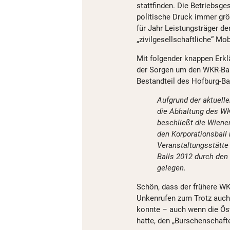
stattfinden. Die Betriebsg
politische Druck immer grö
für Jahr Leistungsträger de
„zivilgesellschaftliche“ Mo
Mit folgender knappen Erkl
der Sorgen um den WKR-Ball
Bestandteil des Hofburg-Bal
Aufgrund der aktuell
die Abhaltung des WK
beschließt die Wiene
den Korporationsball 
Veranstaltungsstätte
Balls 2012 durch den
gelegen.
Schön, dass der frühere WKR
Unkenrufen zum Trotz auch h
konnte – auch wenn die Ös
hatte, den „Burschenschaft