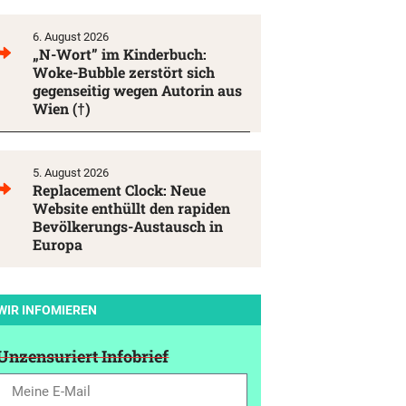
6. August 2026
„N-Wort” im Kinderbuch:
Woke-Bubble zerstört sich
gegenseitig wegen Autorin aus
Wien (†)
5. August 2026
Replacement Clock: Neue
Website enthüllt den rapiden
Bevölkerungs-Austausch in
Europa
WIR INFOMIEREN
Unzensuriert Infobrief