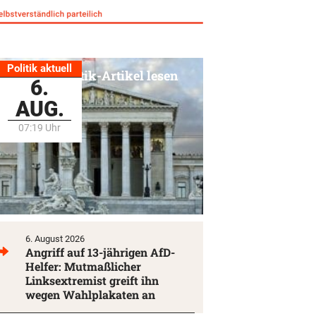
Politik aktuell
Alle Politik-Artikel lesen
6.
AUG.
07:19 Uhr
6. August 2026
Angriff auf 13-jährigen AfD-
Helfer: Mutmaßlicher
Linksextremist greift ihn
wegen Wahlplakaten an