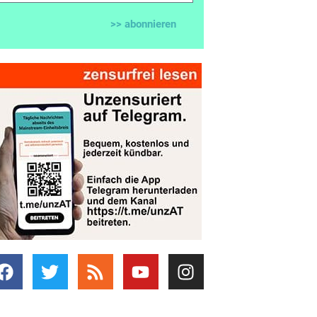
>> abonnieren