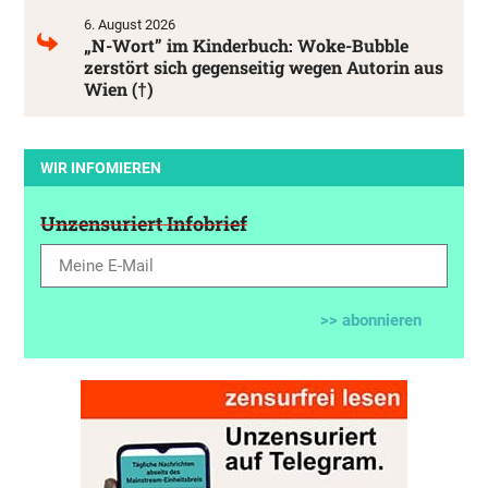
6. August 2026
„N-Wort” im Kinderbuch: Woke-Bubble
zerstört sich gegenseitig wegen Autorin aus
Wien (†)
WIR INFOMIEREN
Unzensuriert Infobrief
>> abonnieren