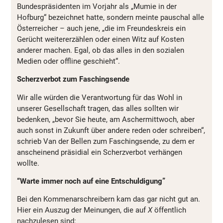
Bundespräsidenten im Vorjahr als „Mumie in der
Hofburg“ bezeichnet hatte, sondern meinte pauschal alle
Österreicher – auch jene, „die im Freundeskreis ein
Gerücht weitererzählen oder einen Witz auf Kosten
anderer machen. Egal, ob das alles in den sozialen
Medien oder offline geschieht“.
Scherzverbot zum Faschingsende
Wir alle würden die Verantwortung für das Wohl in
unserer Gesellschaft tragen, das alles sollten wir
bedenken, „bevor Sie heute, am Aschermittwoch, aber
auch sonst in Zukunft über andere reden oder schreiben“,
schrieb Van der Bellen zum Faschingsende, zu dem er
anscheinend präsidial ein Scherzverbot verhängen
wollte.
“Warte immer noch auf eine Entschuldigung”
Bei den Kommenarschreibern kam das gar nicht gut an.
Hier ein Auszug der Meinungen, die auf
X
öffentlich
nachzulesen sind: