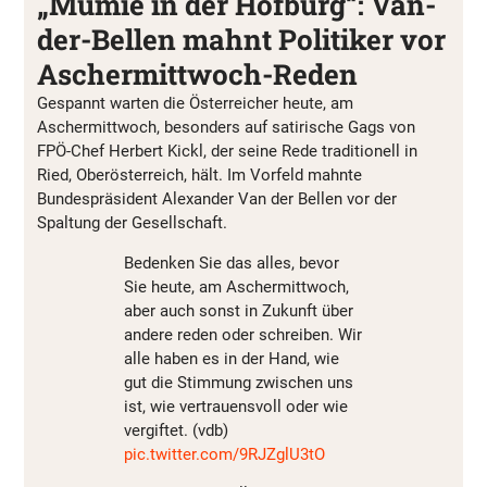
„Mumie in der Hofburg“: Van-
der-Bellen mahnt Politiker vor
Aschermittwoch-Reden
Gespannt warten die Österreicher heute, am
Aschermittwoch, besonders auf satirische Gags von
FPÖ-Chef Herbert Kickl, der seine Rede traditionell in
Ried, Oberösterreich, hält. Im Vorfeld mahnte
Bundespräsident Alexander Van der Bellen vor der
Spaltung der Gesellschaft.
Bedenken Sie das alles, bevor
Sie heute, am Aschermittwoch,
aber auch sonst in Zukunft über
andere reden oder schreiben. Wir
alle haben es in der Hand, wie
gut die Stimmung zwischen uns
ist, wie vertrauensvoll oder wie
vergiftet. (vdb)
pic.twitter.com/9RJZglU3tO