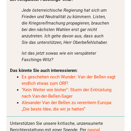
Jede österreichische Regierung hat sich um
Frieden und Neutralität zu kümmern. Listen,
die Kriegsreifmachung propagieren, brauchen
bei den nächsten Wahlen erst gar nicht
anzutreten. Ich gehe davon aus, dass auch
Sie das unterstützen, Herr Oberbefehlshaber.
Ist das jetzt sowas wie ein verspäteter
Faschings-Witz?
Das könnte Sie auch interessieren:
Es geschehen noch Wunder: Van der Bellen sagt
endlich etwas zum ORF!
"Kein Weiter wie bisher": Sturm der Entrüstung
nach Van-der-Bellen-Sager
Alexander Van der Bellen zu vereintem Europa:
„Die beste Idee, die wir je hatten“
Unterstützen Sie unsere kritische, unzensurierte
Berichterstattung mit einer Spende. Per
paypal