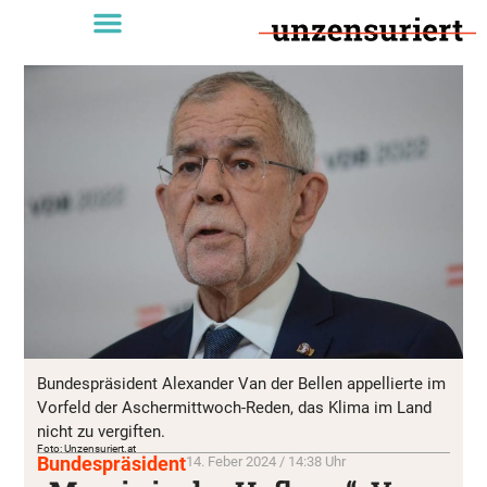
Bundespräsident Alexander Van der Bellen appellierte im
Vorfeld der Aschermittwoch-Reden, das Klima im Land
nicht zu vergiften.
Foto: Unzensuriert.at
Bundespräsident
14. Feber 2024 / 14:38 Uhr