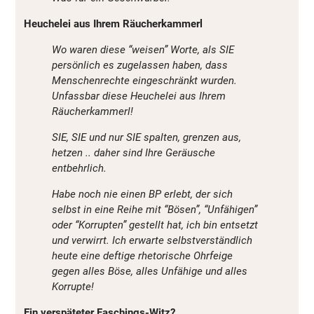
Heuchelei aus Ihrem Räucherkammerl
Wo waren diese “weisen” Worte, als SIE
persönlich es zugelassen haben, dass
Menschenrechte eingeschränkt wurden.
Unfassbar diese Heuchelei aus Ihrem
Räucherkammerl!
SIE, SIE und nur SIE spalten, grenzen aus,
hetzen .. daher sind Ihre Geräusche
entbehrlich.
Habe noch nie einen BP erlebt, der sich
selbst in eine Reihe mit “Bösen”, “Unfähigen”
oder “Korrupten” gestellt hat, ich bin entsetzt
und verwirrt. Ich erwarte selbstverständlich
heute eine deftige rhetorische Ohrfeige
gegen alles Böse, alles Unfähige und alles
Korrupte!
Ein verspäteter Faschings-Witz?