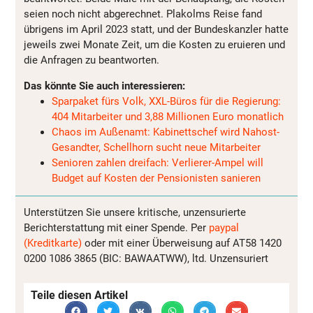
seien noch nicht abgerechnet. Plakolms Reise fand
übrigens im April 2023 statt, und der Bundeskanzler hatte
jeweils zwei Monate Zeit, um die Kosten zu eruieren und
die Anfragen zu beantworten.
Das könnte Sie auch interessieren:
Sparpaket fürs Volk, XXL-Büros für die Regierung:
404 Mitarbeiter und 3,88 Millionen Euro monatlich
Chaos im Außenamt: Kabinettschef wird Nahost-
Gesandter, Schellhorn sucht neue Mitarbeiter
Senioren zahlen dreifach: Verlierer-Ampel will
Budget auf Kosten der Pensionisten sanieren
Unterstützen Sie unsere kritische, unzensurierte
Berichterstattung mit einer Spende. Per
paypal
(Kreditkarte)
oder mit einer Überweisung auf AT58 1420
0200 1086 3865 (BIC: BAWAATWW), ltd. Unzensuriert
Teile diesen Artikel