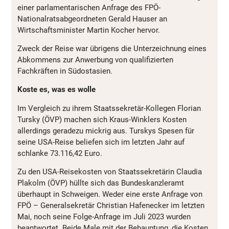
einer parlamentarischen Anfrage des FPÖ-
Nationalratsabgeordneten Gerald Hauser an
Wirtschaftsminister Martin Kocher hervor.
Zweck der Reise war übrigens die Unterzeichnung eines
Abkommens zur Anwerbung von qualifizierten
Fachkräften in Südostasien.
Koste es, was es wolle
Im Vergleich zu ihrem Staatssekretär-Kollegen Florian
Tursky (ÖVP) machen sich Kraus-Winklers Kosten
allerdings geradezu mickrig aus. Turskys Spesen für
seine USA-Reise beliefen sich im letzten Jahr auf
schlanke 73.116,42 Euro.
Zu den USA-Reisekosten von Staatssekretärin Claudia
Plakolm (ÖVP) hüllte sich das Bundeskanzleramt
überhaupt in Schweigen. Weder eine erste Anfrage von
FPÖ – Generalsekretär Christian Hafenecker im letzten
Mai, noch seine Folge-Anfrage im Juli 2023 wurden
beantwortet. Beide Male mit der Behauptung, die Kosten