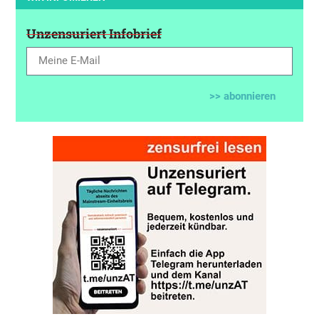
Unzensuriert Infobrief
>> abonnieren