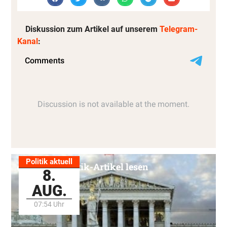
Diskussion zum Artikel auf unserem
Telegram-
Kanal
:
Politik aktuell
Alle Politik-Artikel lesen
8.
AUG.
07:54 Uhr