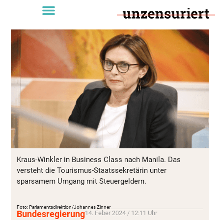
Kraus-Winkler in Business Class nach Manila. Das
versteht die Tourismus-Staatssekretärin unter
sparsamem Umgang mit Steuergeldern.
Foto: Parlamentsdirektion/Johannes Zinner
Bundesregierung
14. Feber 2024 / 12:11 Uhr