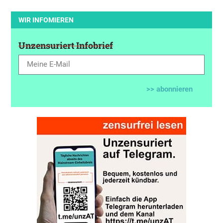
WIR INFOMIEREN
Unzensuriert Infobrief
>> abonnieren