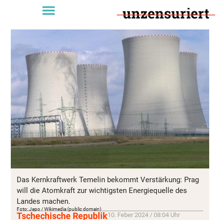
Das Kernkraftwerk Temelin bekommt Verstärkung: Prag
will die Atomkraft zur wichtigsten Energiequelle des
Landes machen.
Foto: Japo / Wikimedia (public domain)
Tschechische Republik
10. Feber 2024 / 08:04 Uhr