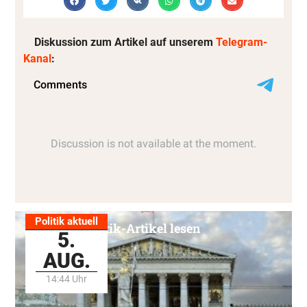
Diskussion zum Artikel auf unserem
Telegram-
Kanal
:
Politik aktuell
Alle Politik-Artikel lesen
5.
AUG.
14:44 Uhr