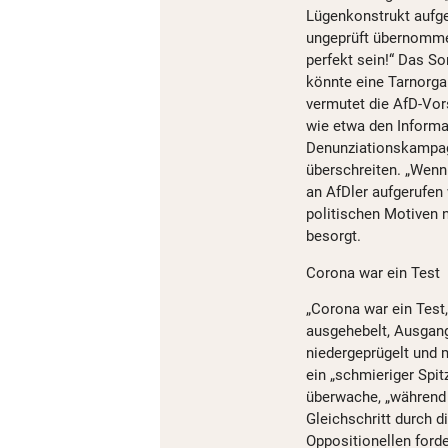
Lügenkonstrukt aufg
ungeprüft übernommen
perfekt sein!“ Das So
könnte eine Tarnorga
vermutet die AfD-Vor
wie etwa den Informa
Denunziationskampag
überschreiten. „Wenn
an AfDler aufgerufen
politischen Motiven n
besorgt.
Corona war ein Test
„Corona war ein Test
ausgehebelt, Ausgan
niedergeprügelt und 
ein „schmieriger Spit
überwache, „während 
Gleichschritt durch 
Oppositionellen forde