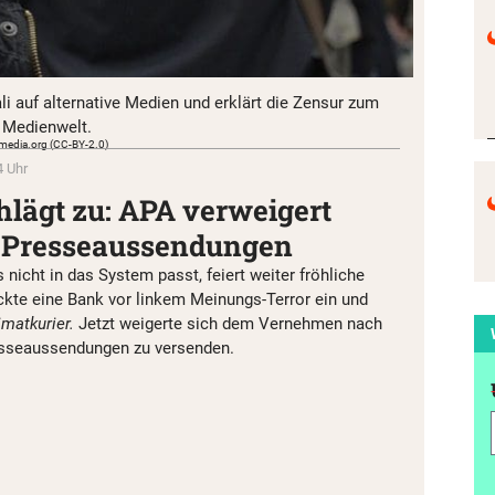
i auf alternative Medien und erklärt die Zensur zum
 Medienwelt.
kimedia.org (CC-BY-2.0)
4 Uhr
hlägt zu: APA verweigert
-Presseaussendungen
 nicht in das System passt, feiert weiter fröhliche
ickte eine Bank vor linkem Meinungs-Terror ein und
matkurier.
Jetzt weigerte sich dem Vernehmen nach
esseaussendungen zu versenden.