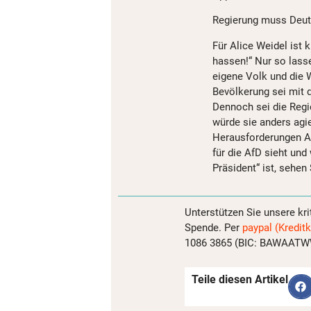
Regierung muss Deut
Für Alice Weidel ist
hassen!“ Nur so lasse
eigene Volk und die W
Bevölkerung sei mit d
Dennoch sei die Regie
würde sie anders agi
Herausforderungen Al
für die AfD sieht und
Präsident“ ist, sehen 
Unterstützen Sie unsere kri
Spende. Per
paypal (Kreditk
1086 3865 (BIC: BAWAATWW)
Teile diesen Artikel