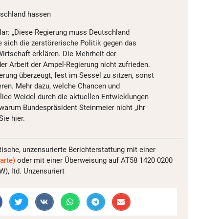
schland hassen
 klar: „Diese Regierung muss Deutschland
 sich die zerstörerische Politik gegen das
irtschaft erklären. Die Mehrheit der
er Arbeit der Ampel-Regierung nicht zufrieden.
rung überzeugt, fest im Sessel zu sitzen, sonst
eren. Mehr dazu, welche Chancen und
ice Weidel durch die aktuellen Entwicklungen
 warum Bundespräsident Steinmeier nicht „ihr
Sie hier.
tische, unzensurierte Berichterstattung mit einer
arte)
oder mit einer Überweisung auf AT58 1420 0200
, ltd. Unzensuriert