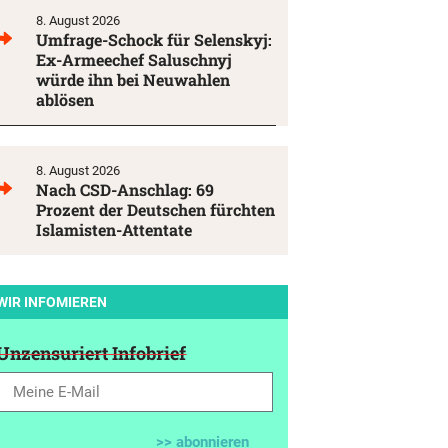
8. August 2026
Umfrage-Schock für Selenskyj:
Ex-Armeechef Saluschnyj
würde ihn bei Neuwahlen
ablösen
8. August 2026
Nach CSD-Anschlag: 69
Prozent der Deutschen fürchten
Islamisten-Attentate
WIR INFOMIEREN
Unzensuriert Infobrief
>> abonnieren