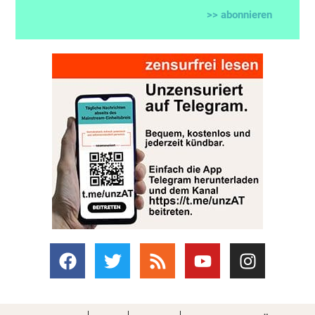
>> abonnieren