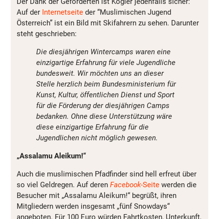
Der Dank der Geförderten ist Kogler jedenfalls sicher:
Auf der
Internetseite
der “Muslimischen Jugend
Österreich” ist ein Bild mit Skifahrern zu sehen. Darunter
steht geschrieben:
Die diesjährigen Wintercamps waren eine
einzigartige Erfahrung für viele Jugendliche
bundesweit. Wir möchten uns an dieser
Stelle herzlich beim Bundesministerium für
Kunst, Kultur, öffentlichen Dienst und Sport
für die Förderung der diesjährigen Camps
bedanken. Ohne diese Unterstützung wäre
diese einzigartige Erfahrung für die
Jugendlichen nicht möglich gewesen.
„Assalamu Aleikum!“
Auch die muslimischen Pfadfinder sind hell erfreut über
so viel Geldregen. Auf deren
Facebook
-Seite
werden die
Besucher mit „Assalamu Aleikum!“ begrüßt, ihren
Mitgliedern werden insgesamt „fünf Snowdays“
angeboten. Für 100 Euro würden Fahrtkosten, Unterkunft,