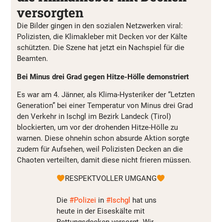
versorgten
Die Bilder gingen in den sozialen Netzwerken viral:
Polizisten, die Klimakleber mit Decken vor der Kälte
schützten. Die Szene hat jetzt ein Nachspiel für die
Beamten.
Bei Minus drei Grad gegen Hitze-Hölle demonstriert
Es war am 4. Jänner, als Klima-Hysteriker der “Letzten
Generation” bei einer Temperatur von Minus drei Grad
den Verkehr in Ischgl im Bezirk Landeck (Tirol)
blockierten, um vor der drohenden Hitze-Hölle zu
warnen. Diese ohnehin schon absurde Aktion sorgte
zudem für Aufsehen, weil Polizisten Decken an die
Chaoten verteilten, damit diese nicht frieren müssen.
RESPEKTVOLLER UMGANG
Die
#Polizei
in
#Ischgl
hat uns
heute in der Eiseskälte mit