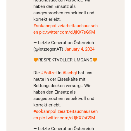
Rettungsdecken versorgt. Wir
haben den Einsatz als
ausgesprochen respektvoll und
korrekt erlebt.
#sokannpolizeiarbeitauchausseh
en
pic.twitter.com/dJjKX7sG9M
— Letzte Generation Österreich
(@letztegenAT)
January 4, 2024
RESPEKTVOLLER UMGANG
Die
#Polizei
in
#Ischgl
hat uns
heute in der Eiseskälte mit
Rettungsdecken versorgt. Wir
haben den Einsatz als
ausgesprochen respektvoll und
korrekt erlebt.
#sokannpolizeiarbeitauchausseh
en
pic.twitter.com/dJjKX7sG9M
— Letzte Generation Österreich