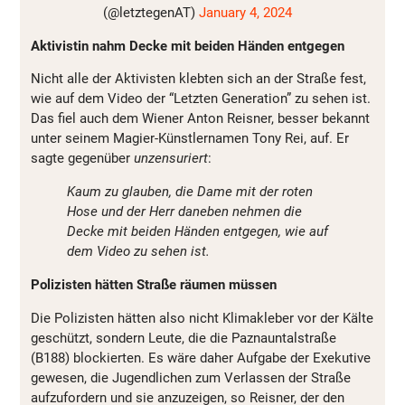
(@letztegenAT)
January 4, 2024
Aktivistin nahm Decke mit beiden Händen entgegen
Nicht alle der Aktivisten klebten sich an der Straße fest,
wie auf dem Video der “Letzten Generation” zu sehen ist.
Das fiel auch dem Wiener Anton Reisner, besser bekannt
unter seinem Magier-Künstlernamen Tony Rei, auf. Er
sagte gegenüber
unzensuriert
:
Kaum zu glauben, die Dame mit der roten
Hose und der Herr daneben nehmen die
Decke mit beiden Händen entgegen, wie auf
dem Video zu sehen ist.
Polizisten hätten Straße räumen müssen
Die Polizisten hätten also nicht Klimakleber vor der Kälte
geschützt, sondern Leute, die die Paznauntalstraße
(B188) blockierten. Es wäre daher Aufgabe der Exekutive
gewesen, die Jugendlichen zum Verlassen der Straße
aufzufordern und sie anzuzeigen, so Reisner, der den