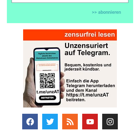
>> abonnieren