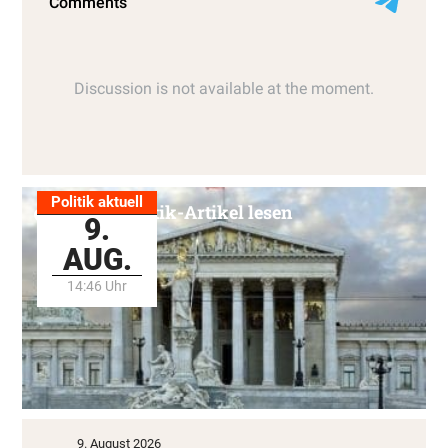
Politik aktuell
Alle Politik-Artikel lesen
9.
AUG.
14:46 Uhr
9. August 2026