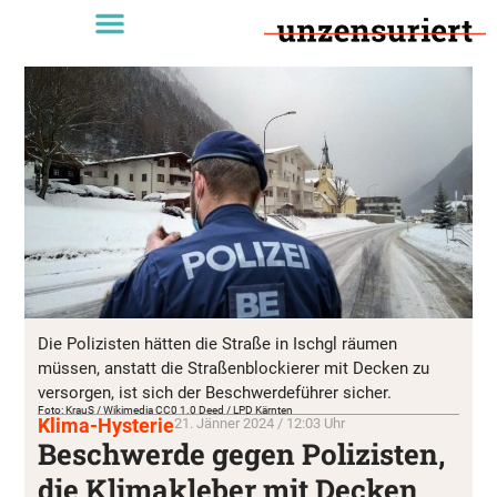
Die Polizisten hätten die Straße in Ischgl räumen
müssen, anstatt die Straßenblockierer mit Decken zu
versorgen, ist sich der Beschwerdeführer sicher.
Foto: KrauS / Wikimedia CC0 1.0 Deed / LPD Kärnten
Klima-Hysterie
21. Jänner 2024 / 12:03 Uhr
Beschwerde gegen Polizisten,
die Klimakleber mit Decken