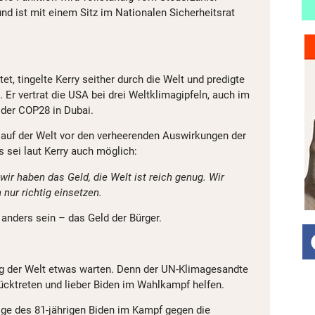
und ist mit einem Sitz im Nationalen Sicherheitsrat
t, tingelte Kerry seither durch die Welt und predigte
 Er vertrat die USA bei drei Weltklimagipfeln, auch im
der COP28 in Dubai.
 auf der Welt vor den verheerenden Auswirkungen der
 sei laut Kerry auch möglich:
ir haben das Geld, die Welt ist reich genug. Wir
ur richtig einsetzen.
 anders sein – das Geld der Bürger.
ng der Welt etwas warten. Denn der UN-Klimagesandte
ücktreten und lieber Biden im Wahlkampf helfen.
olge des 81-jährigen Biden im Kampf gegen die