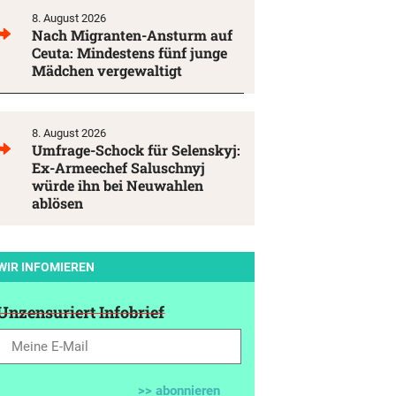
8. August 2026
Nach Migranten-Ansturm auf
Ceuta: Mindestens fünf junge
Mädchen vergewaltigt
8. August 2026
Umfrage-Schock für Selenskyj:
Ex-Armeechef Saluschnyj
würde ihn bei Neuwahlen
ablösen
WIR INFOMIEREN
Unzensuriert Infobrief
>> abonnieren