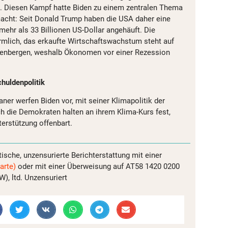
 Diesen Kampf hatte Biden zu einem zentralen Thema
acht: Seit Donald Trump haben die USA daher eine
ehr als 33 Billionen US-Dollar angehäuft. Die
rmlich, das erkaufte Wirtschaftswachstum steht auf
denbergen, weshalb Ökonomen vor einer Rezession
huldenpolitik
ner werfen Biden vor, mit seiner Klimapolitik der
h die Demokraten halten an ihrem Klima-Kurs fest,
terstützung offenbart.
tische, unzensurierte Berichterstattung mit einer
arte)
oder mit einer Überweisung auf AT58 1420 0200
, ltd. Unzensuriert