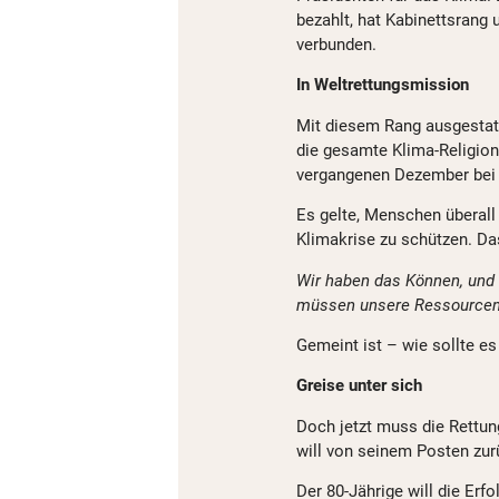
bezahlt, hat Kabinettsrang 
verbunden.
In Weltrettungsmission
Mit diesem Rang ausgestatte
die gesamte Klima-Religion.
vergangenen Dezember bei 
Es gelte, Menschen überall
Klimakrise zu schützen. Das
Wir haben das Können, und w
müssen unsere Ressourcen n
Gemeint ist – wie sollte es
Greise unter sich
Doch jetzt muss die Rettu
will von seinem Posten zur
Der 80-Jährige will die Erf