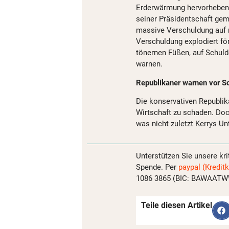
Erderwärmung hervorheben.
seiner Präsidentschaft gem
massive Verschuldung auf m
Verschuldung explodiert fö
tönernen Füßen, auf Schul
warnen.
Republikaner warnen vor Sc
Die konservativen Republika
Wirtschaft zu schaden. Doc
was nicht zuletzt Kerrys Un
Unterstützen Sie unsere kri
Spende. Per
paypal (Kreditk
1086 3865 (BIC: BAWAATWW)
Teile diesen Artikel