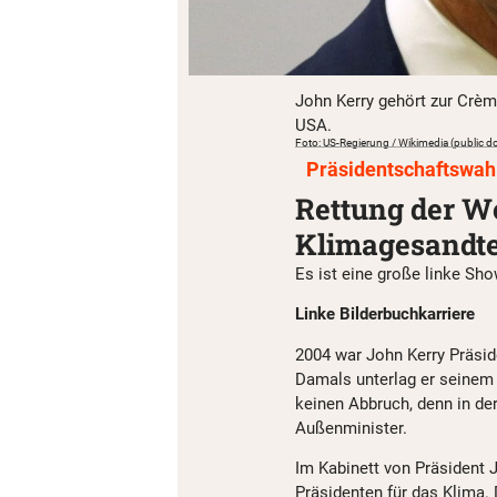
John Kerry gehört zur Crèm
USA.
Foto: US-Regierung / Wikimedia (public d
Präsidentschaftswah
Rettung der W
Klimagesandte
Es ist eine große linke Sho
Linke Bilderbuchkarriere
2004 war John Kerry Präsid
Damals unterlag er seinem 
keinen Abbruch, denn in de
Außenminister.
Im Kabinett von Präsident
Präsidenten für das Klima. 