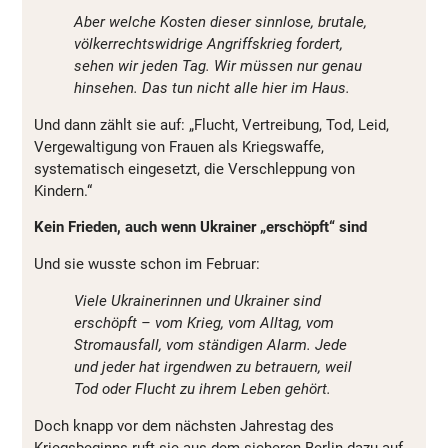
Aber welche Kosten dieser sinnlose, brutale,
völkerrechtswidrige Angriffskrieg fordert,
sehen wir jeden Tag. Wir müssen nur genau
hinsehen. Das tun nicht alle hier im Haus.
Und dann zählt sie auf: „Flucht, Vertreibung, Tod, Leid,
Vergewaltigung von Frauen als Kriegswaffe,
systematisch eingesetzt, die Verschleppung von
Kindern.“
Kein Frieden, auch wenn Ukrainer „erschöpft“ sind
Und sie wusste schon im Februar:
Viele Ukrainerinnen und Ukrainer sind
erschöpft – vom Krieg, vom Alltag, vom
Stromausfall, vom ständigen Alarm. Jede
und jeder hat irgendwen zu betrauern, weil
Tod oder Flucht zu ihrem Leben gehört.
Doch knapp vor dem nächsten Jahrestag des
Kriegsbeginns ruft sie aus dem sicheren Berlin dazu auf,