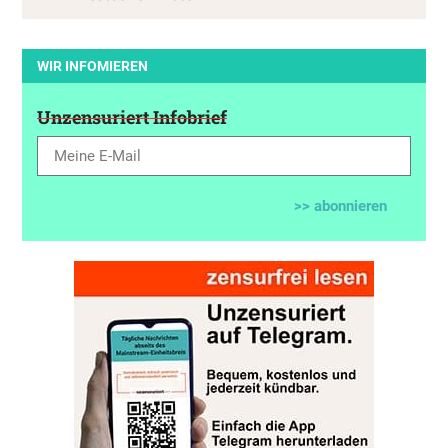
WIR INFOMIEREN
Unzensuriert Infobrief
>> abonnieren