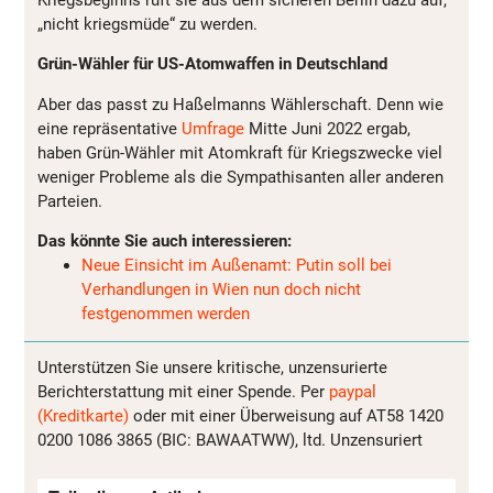
„nicht kriegsmüde“ zu werden.
Grün-Wähler für US-Atomwaffen in Deutschland
Aber das passt zu Haßelmanns Wählerschaft. Denn wie
eine repräsentative
Umfrage
Mitte Juni 2022 ergab,
haben Grün-Wähler mit Atomkraft für Kriegszwecke viel
weniger Probleme als die Sympathisanten aller anderen
Parteien.
Das könnte Sie auch interessieren:
Neue Einsicht im Außenamt: Putin soll bei
Verhandlungen in Wien nun doch nicht
festgenommen werden
Unterstützen Sie unsere kritische, unzensurierte
Berichterstattung mit einer Spende. Per
paypal
(Kreditkarte)
oder mit einer Überweisung auf AT58 1420
0200 1086 3865 (BIC: BAWAATWW), ltd. Unzensuriert