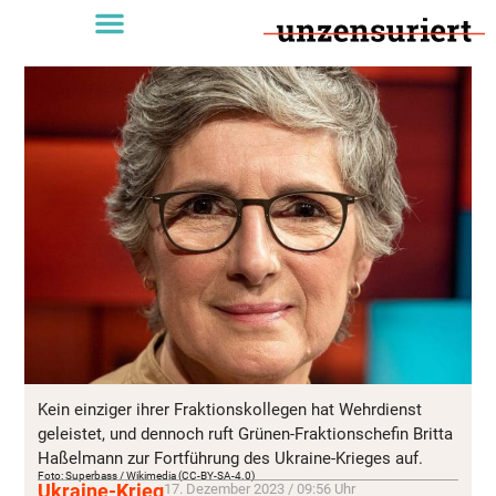
Kein einziger ihrer Fraktionskollegen hat Wehrdienst
geleistet, und dennoch ruft Grünen-Fraktionschefin Britta
Haßelmann zur Fortführung des Ukraine-Krieges auf.
Foto: Superbass / Wikimedia (CC-BY-SA-4.0)
Ukraine-Krieg
17. Dezember 2023 / 09:56 Uhr