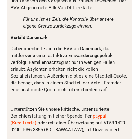
und kann von den Vorgaben aus Brüssel abweichen. Der
PVV-Abgeordnete Erik Van Dijk erklärte:
Für uns ist es Zeit, die Kontrolle über unsere
eigene Grenze zurückzugewinnen.
Vorbild Dänemark
Dabei orientierte sich die PVV an Dänemark, das
mittlerweile eine restriktive Einwanderungspolitik
verfolgt. Familiennachzug ist nur in wenigen Fällen
erlaubt, Asylanten erhalten nicht die vollen
Sozialleistungen. Außerdem gibt es eine Stadtteil-Quote,
die besagt, dass in einem Stadtteil der Anteil Fremder
eine bestimmte Quote nicht überschreiten darf.
Unterstützen Sie unsere kritische, unzensurierte
Berichterstattung mit einer Spende. Per
paypal
(Kreditkarte)
oder mit einer Überweisung auf AT58 1420
0200 1086 3865 (BIC: BAWAATWW), ltd. Unzensuriert