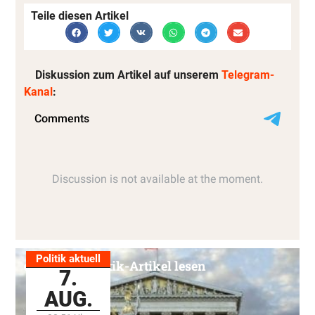
Teile diesen Artikel
Diskussion zum Artikel auf unserem
Telegram-
Kanal
:
Politik aktuell
Alle Politik-Artikel lesen
7.
AUG.