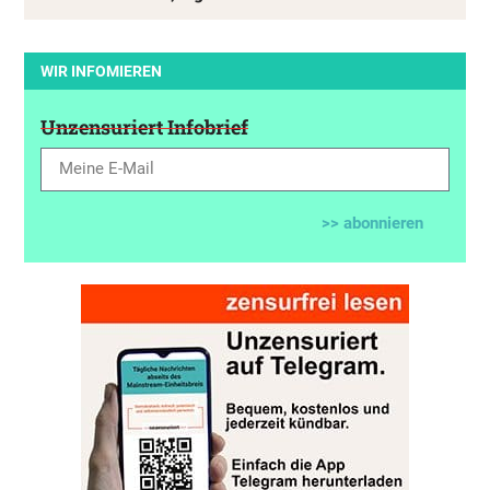
WIR INFOMIEREN
Unzensuriert Infobrief
>> abonnieren