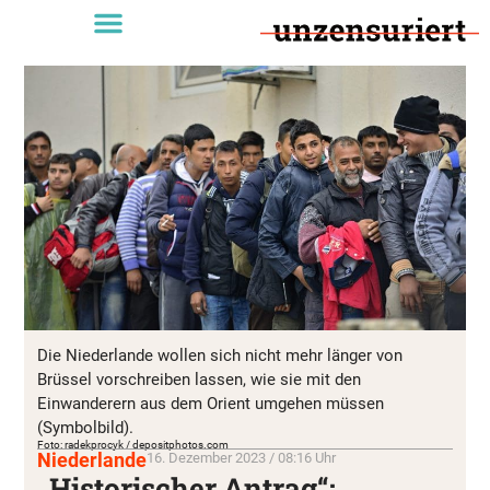
Die Niederlande wollen sich nicht mehr länger von
Brüssel vorschreiben lassen, wie sie mit den
Einwanderern aus dem Orient umgehen müssen
(Symbolbild).
Foto: radekprocyk / depositphotos.com
Niederlande
16. Dezember 2023 / 08:16 Uhr
„Historischer Antrag“: