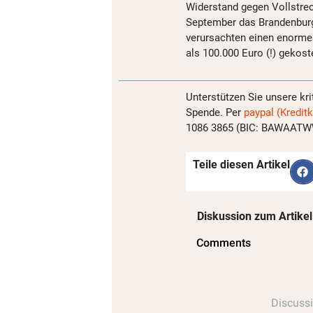
Widerstand gegen Vollstre
September das Brandenburge
verursachten einen enorme
als 100.000 Euro (!) gekost
Unterstützen Sie unsere kri
Spende. Per
paypal (Kreditk
1086 3865 (BIC: BAWAATWW)
Teile diesen Artikel
Diskussion zum Artikel