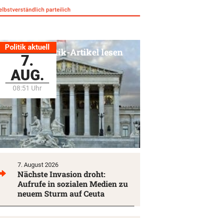
Politik aktuell
Alle Politik-Artikel lesen
7.
AUG.
08:51 Uhr
7. August 2026
Nächste Invasion droht:
Aufrufe in sozialen Medien zu
neuem Sturm auf Ceuta