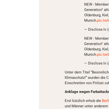
NEW - Members 
Generation" att
Oldenburg, Kiel
Munich.
pic.tw
— Disclose.tv 
NEW - Members 
Generation" att
Oldenburg, Kiel
Munich.
pic.tw
— Disclose.tv 
Unter dem Titel “Besinnlic
Klimaschutz!” wurden die C
Einschreiten von Polizei od
Anklage wegen Farbattack
Erst kürzlich erhob die
Berl
und Männer unter anderem