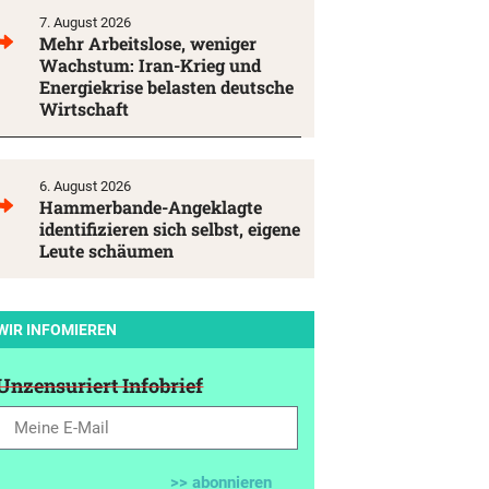
7. August 2026
Mehr Arbeitslose, weniger
Wachstum: Iran-Krieg und
Energiekrise belasten deutsche
Wirtschaft
6. August 2026
Hammerbande-Angeklagte
identifizieren sich selbst, eigene
Leute schäumen
WIR INFOMIEREN
Unzensuriert Infobrief
>> abonnieren