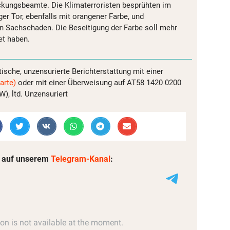
ckungsbeamte. Die Klimaterroristen besprühten im
r Tor, ebenfalls mit orangener Farbe, und
n Sachschaden. Die Beseitigung der Farbe soll mehr
et haben.
tische, unzensurierte Berichterstattung mit einer
arte)
oder mit einer Überweisung auf AT58 1420 0200
, ltd. Unzensuriert
 auf unserem
Telegram-Kanal
: