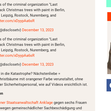
of the criminal organization "Last
ack Christmas trees with paint in Berlin,
, Leipzig, Rostock, Nuremberg, and
itter.com/xDyypAa6sR
(@disclosetv)
December 13, 2023
of the criminal organization "Last
ack Christmas trees with paint in Berlin,
, Leipzig, Rostock, Nuremberg, and
itter.com/xDyypAa6sR
(@disclosetv)
December 13, 2023
h in die Katastrophe? Nächstenliebe =
hristbäume mit orangener Farbe verunstaltet, ohne
er Sicherheitspersonal, wie auf Videos ersichtlich ist.
en
iner Staatsanwaltschaft Anklage
gegen sechs Frauen
 wegen gemeinschädlicher Sachbeschädigung und