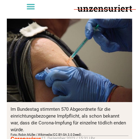
Im Bundestag stimmten 570 Abgeordnete für die
einrichtungsbezogene Impfpflicht, als schon bekannt
war, dass die Corona-Impfung für einzelne tödlich enden
würde.
Foto: Robin Müller / Wikimedia (CC BY-SA 3.0 Deed)
Coronavirus
11. Dezember 2023 / 15:31 Uhr