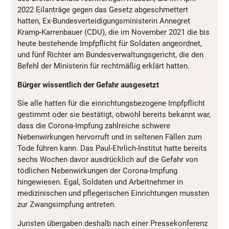
2022 Eilanträge gegen das Gesetz abgeschmettert
hatten, Ex-Bundesverteidigungsministerin Annegret
Kramp-Karrenbauer (CDU), die im November 2021 die bis
heute bestehende Impfpflicht für Soldaten angeordnet,
und fünf Richter am Bundesverwaltungsgericht, die den
Befehl der Ministerin für rechtmäßig erklärt hatten.
Bürger wissentlich der Gefahr ausgesetzt
Sie alle hatten für die einrichtungsbezogene Impfpflicht
gestimmt oder sie bestätigt, obwohl bereits bekannt war,
dass die Corona-Impfung zahlreiche schwere
Nebenwirkungen hervorruft und in seltenen Fällen zum
Tode führen kann. Das Paul-Ehrlich-Institut hatte bereits
sechs Wochen davor ausdrücklich auf die Gefahr von
tödlichen Nebenwirkungen der Corona-Impfung
hingewiesen. Egal, Soldaten und Arbeitnehmer in
medizinischen und pflegerischen Einrichtungen mussten
zur Zwangsimpfung antreten.
Juristen übergaben deshalb nach einer Pressekonferenz