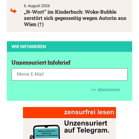
6. August 2026
„N-Wort” im Kinderbuch: Woke-Bubble
zerstört sich gegenseitig wegen Autorin aus
Wien (†)
WIR INFOMIEREN
Unzensuriert Infobrief
>> abonnieren