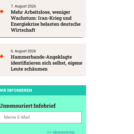
7. August 2026
Mehr Arbeitslose, weniger
Wachstum: Iran-Krieg und
Energiekrise belasten deutsche
Wirtschaft
6. August 2026
Hammerbande-Angeklagte
identifizieren sich selbst, eigene
Leute schäumen
WIR INFOMIEREN
Unzensuriert Infobrief
>> abonnieren