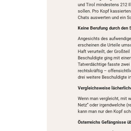
und Tirol mindestens 212 Il
sollen. Pro Kopf kassierten
Chats auswerten und ein Sc
Keine Berufung durch den 
Angesichts des aufwendige
erscheinen die Urteile ums
Haft verurteilt, der Großte
Beschuldigte ging mit einem 
Tatverdächtige fasste zwei 
rechtskräftig – offensicht
drei weitere Beschuldigte 
Vergleichsweise lächerlich
Wenn man vergleicht, mit 
Netz“ oder irgendwelche (
kann man nur den Kopf schü
Österreichs Gefängnisse üb