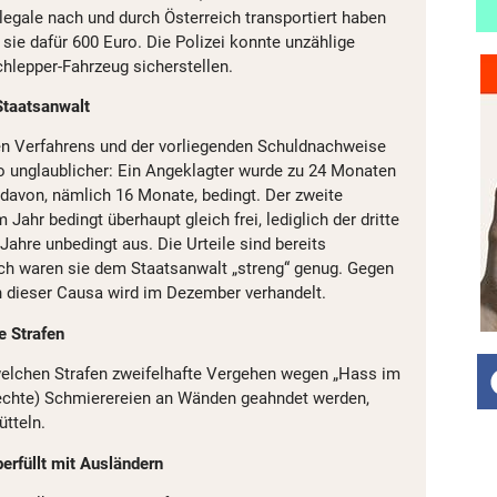
legale nach und durch Österreich transportiert haben
 sie dafür 600 Euro. Die Polizei konnte unzählige
hlepper-Fahrzeug sicherstellen.
Staatsanwalt
n Verfahrens und der vorliegenden Schuldnachweise
o unglaublicher: Ein Angeklagter wurde zu 24 Monaten
il davon, nämlich 16 Monate, bedingt. Der zweite
Jahr bedingt überhaupt gleich frei, lediglich der dritte
Jahre unbedingt aus. Die Urteile sind bereits
lich waren sie dem Staatsanwalt „streng“ genug. Gegen
in dieser Causa wird im Dezember verhandelt.
e Strafen
welchen Strafen zweifelhafte Vergehen wegen „Hass im
rechte) Schmierereien an Wänden geahndet werden,
tteln.
erfüllt mit Ausländern