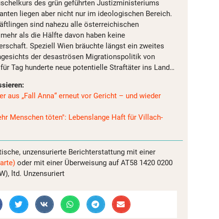
uschelkurs des grün geführten Justizministeriums
anten liegen aber nicht nur im ideologischen Bereich.
äftlingen sind nahezu alle österreichischen
 mehr als die Hälfte davon haben keine
rschaft. Speziell Wien bräuchte längst ein zweites
ngesichts der desaströsen Migrationspolitik von
ür Tag hunderte neue potentielle Straftäter ins Land…
ssieren:
r aus „Fall Anna“ erneut vor Gericht – und wieder
hr Menschen töten": Lebenslange Haft für Villach-
tische, unzensurierte Berichterstattung mit einer
arte)
oder mit einer Überweisung auf AT58 1420 0200
, ltd. Unzensuriert