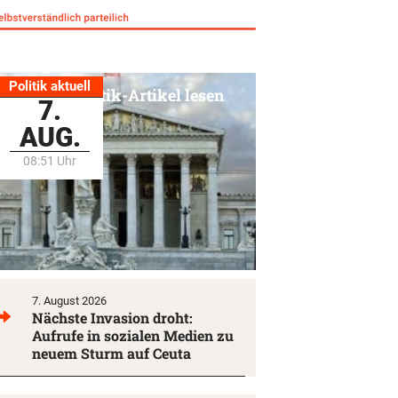
Politik aktuell
Alle Politik-Artikel lesen
7.
AUG.
08:51 Uhr
7. August 2026
Nächste Invasion droht:
Aufrufe in sozialen Medien zu
neuem Sturm auf Ceuta