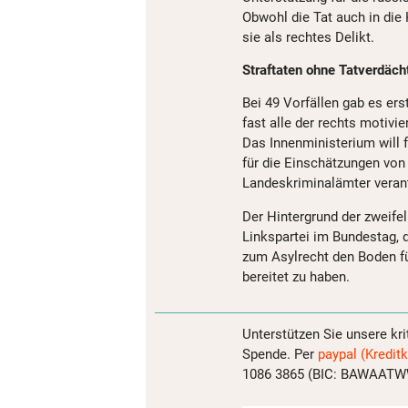
Obwohl die Tat auch in die 
sie als rechtes Delikt.
Straftaten ohne Tatverdächt
Bei 49 Vorfällen gab es er
fast alle der rechts motivi
Das Innenministerium will f
für die Einschätzungen von l
Landeskriminalämter verantw
Der Hintergrund der zweifel
Linkspartei im Bundestag,
zum Asylrecht den Boden fü
bereitet zu haben.
Unterstützen Sie unsere kri
Spende. Per
paypal (Kreditk
1086 3865 (BIC: BAWAATWW)