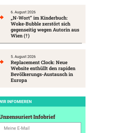
6. August 2026
„N-Wort” im Kinderbuch:
Woke-Bubble zerstört sich
gegenseitig wegen Autorin aus
Wien (†)
5. August 2026
Replacement Clock: Neue
Website enthüllt den rapiden
Bevölkerungs-Austausch in
Europa
WIR INFOMIEREN
Unzensuriert Infobrief