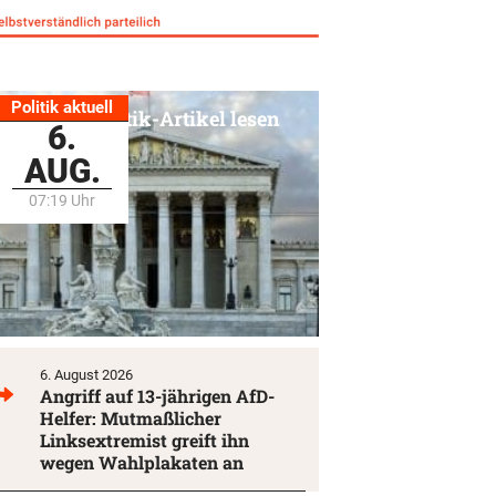
Politik aktuell
Alle Politik-Artikel lesen
6.
AUG.
07:19 Uhr
6. August 2026
Angriff auf 13-jährigen AfD-
Helfer: Mutmaßlicher
Linksextremist greift ihn
wegen Wahlplakaten an