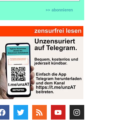
>> abonnieren