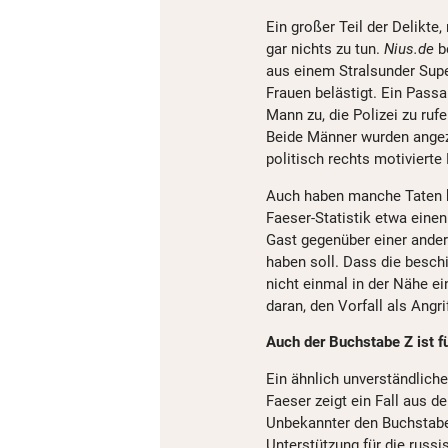
Ein großer Teil der Delikte,
gar nichts zu tun.
Nius.de
b
aus einem Stralsunder Supe
Frauen belästigt. Ein Passa
Mann zu, die Polizei zu ruf
Beide Männer wurden angeze
politisch rechts motivierte 
Auch haben manche Taten ke
Faeser-Statistik etwa einen 
Gast gegenüber einer ande
haben soll. Dass die besch
nicht einmal in der Nähe ei
daran, den Vorfall als Angri
Auch der Buchstabe Z ist f
Ein ähnlich unverständlic
Faeser zeigt ein Fall aus 
Unbekannter den Buchstabe
Unterstützung für die russi