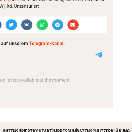
, ltd. Unzensuriert
 auf unserem
Telegram-Kanal
:
UNZENSURIERT
KONTAKT
IMPRESSUM
DATENSCHUTZERKLÄRUNG