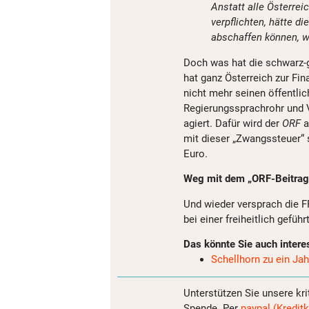
Anstatt alle Österrei
verpflichten, hätte d
abschaffen können, wi
Doch was hat die schwarz-
hat ganz Österreich zur Fi
nicht mehr seinen öffentlich
Regierungssprachrohr und 
agiert. Dafür wird der
ORF
a
mit dieser „Zwangssteuer“ 
Euro.
Weg mit dem „ORF-Beitrag
Und wieder versprach die F
bei einer freiheitlich gefü
Das könnte Sie auch intere
Schellhorn zu ein Jahr
Unterstützen Sie unsere kri
Spende. Per
paypal (Kreditk