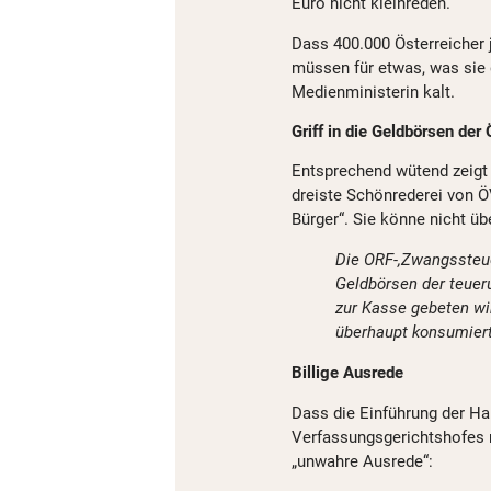
Euro nicht kleinreden.“
Dass 400.000 Österreicher 
müssen für etwas, was sie g
Medienministerin kalt.
Griff in die Geldbörsen der 
Entsprechend wütend zeigt 
dreiste Schönrederei von 
Bürger“. Sie könne nicht üb
Die ORF-,Zwangssteuer
Geldbörsen der teuer
zur Kasse gebeten wi
überhaupt konsumiert
Billige Ausrede
Dass die Einführung der H
Verfassungsgerichtshofes 
„unwahre Ausrede“: