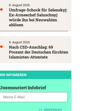
8. August 2026
Umfrage-Schock für Selenskyj:
Ex-Armeechef Saluschnyj
würde ihn bei Neuwahlen
ablösen
8. August 2026
Nach CSD-Anschlag: 69
Prozent der Deutschen fürchten
Islamisten-Attentate
WIR INFOMIEREN
Unzensuriert Infobrief
>> abonnieren