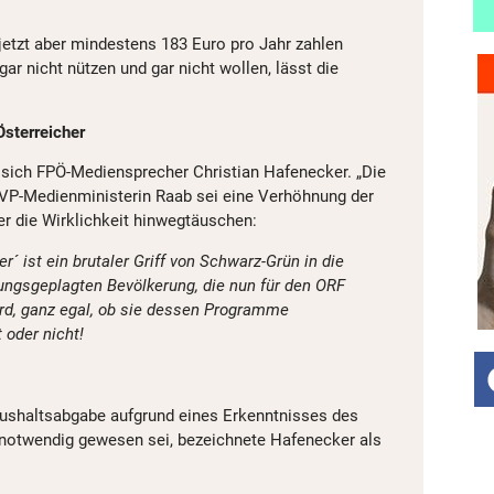
jetzt aber mindestens 183 Euro pro Jahr zahlen
ar nicht nützen und gar nicht wollen, lässt die
Österreicher
sich FPÖ-Mediensprecher Christian Hafenecker. „Die
ÖVP-Medienministerin Raab sei eine Verhöhnung der
er die Wirklichkeit hinwegtäuschen:
´ ist ein brutaler Griff von Schwarz-Grün in die
ungsgeplagten Bevölkerung, die nun für den ORF
rd, ganz egal, ob sie dessen Programme
 oder nicht!
aushaltsabgabe aufgrund eines Erkenntnisses des
notwendig gewesen sei, bezeichnete Hafenecker als