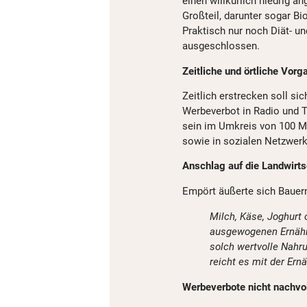
einen willkürlich niedrig a
Großteil, darunter sogar B
Praktisch nur noch Diät- 
ausgeschlossen.
Zeitliche und örtliche Vorg
Zeitlich erstrecken soll sic
Werbeverbot in Radio und T
sein im Umkreis von 100 Me
sowie in sozialen Netzwerk
Anschlag auf die Landwirts
Empört äußerte sich Baue
Milch, Käse, Joghurt
ausgewogenen Ernähru
solch wertvolle Nahr
reicht es mit der Er
Werbeverbote nicht nachvol