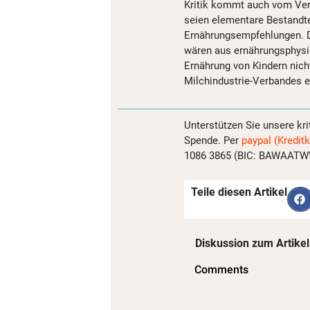
Kritik kommt auch vom Ver
seien elementare Bestandtei
Ernährungsempfehlungen. D
wären aus ernährungsphysio
Ernährung von Kindern nich
Milchindustrie-Verbandes ei
Unterstützen Sie unsere kri
Spende. Per
paypal (Kreditk
1086 3865 (BIC: BAWAATWW)
Teile diesen Artikel
Diskussion zum Artikel