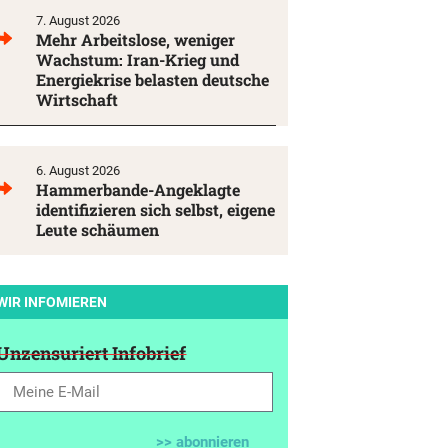
7. August 2026
Mehr Arbeitslose, weniger
Wachstum: Iran-Krieg und
Energiekrise belasten deutsche
Wirtschaft
6. August 2026
Hammerbande-Angeklagte
identifizieren sich selbst, eigene
Leute schäumen
WIR INFOMIEREN
Unzensuriert Infobrief
>> abonnieren