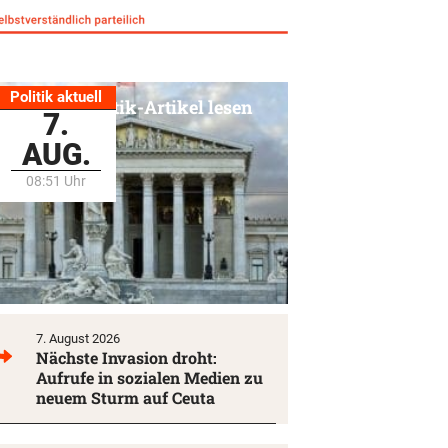
Politik aktuell
Alle Politik-Artikel lesen
7.
AUG.
08:51 Uhr
7. August 2026
Nächste Invasion droht:
Aufrufe in sozialen Medien zu
neuem Sturm auf Ceuta