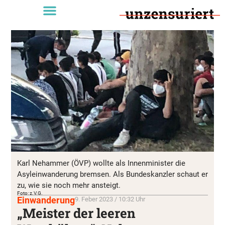
Karl Nehammer (ÖVP) wollte als Innenminister die
Asyleinwanderung bremsen. Als Bundeskanzler schaut er
zu, wie sie noch mehr ansteigt.
Foto: z.V.G.
Einwanderung
9. Feber 2023 / 10:32 Uhr
„Meister der leeren