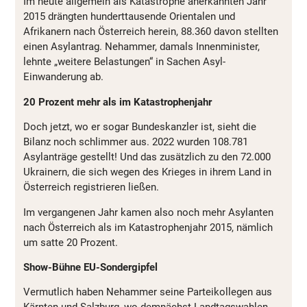
Im heute allgemein als Katastrophe anerkannten Jahr
2015 drängten hunderttausende Orientalen und
Afrikanern nach Österreich herein, 88.360 davon stellten
einen Asylantrag. Nehammer, damals Innenminister,
lehnte „weitere Belastungen“ in Sachen Asyl-
Einwanderung ab.
20 Prozent mehr als im Katastrophenjahr
Doch jetzt, wo er sogar Bundeskanzler ist, sieht die
Bilanz noch schlimmer aus. 2022 wurden 108.781
Asylanträge gestellt! Und das zusätzlich zu den 72.000
Ukrainern, die sich wegen des Krieges in ihrem Land in
Österreich registrieren ließen.
Im vergangenen Jahr kamen also noch mehr Asylanten
nach Österreich als im Katastrophenjahr 2015, nämlich
um satte 20 Prozent.
Show-Bühne EU-Sondergipfel
Vermutlich haben Nehammer seine Parteikollegen aus