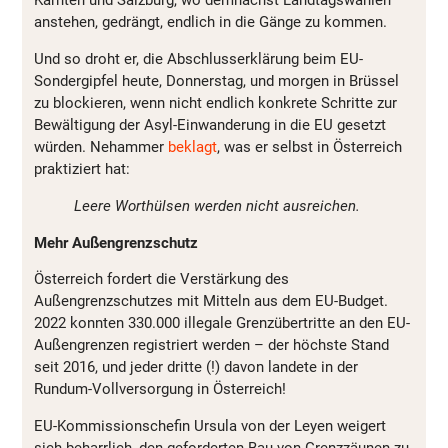
Kärnten und Salzburg, wo demnächst Landtagswahlen
anstehen, gedrängt, endlich in die Gänge zu kommen.
Und so droht er, die Abschlusserklärung beim EU-
Sondergipfel heute, Donnerstag, und morgen in Brüssel
zu blockieren, wenn nicht endlich konkrete Schritte zur
Bewältigung der Asyl-Einwanderung in die EU gesetzt
würden. Nehammer
beklagt
, was er selbst in Österreich
praktiziert hat:
Leere Worthülsen werden nicht ausreichen.
Mehr Außengrenzschutz
Österreich fordert die Verstärkung des
Außengrenzschutzes mit Mitteln aus dem EU-Budget.
2022 konnten 330.000 illegale Grenzübertritte an den EU-
Außengrenzen registriert werden – der höchste Stand
seit 2016, und jeder dritte (!) davon landete in der
Rundum-Vollversorgung in Österreich!
EU-Kommissionschefin Ursula von der Leyen weigert
sich beharrlich, den geforderten Bau von Grenzzäunen zu