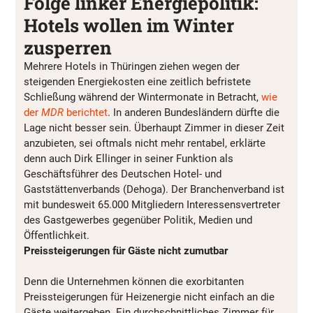
Folge linker Energiepolitik:
Hotels wollen im Winter
zusperren
Mehrere Hotels in Thüringen ziehen wegen der
steigenden Energiekosten eine zeitlich befristete
Schließung während der Wintermonate in Betracht,
wie
der
MDR
berichtet
. In anderen Bundesländern dürfte die
Lage nicht besser sein. Überhaupt Zimmer in dieser Zeit
anzubieten, sei oftmals nicht mehr rentabel, erklärte
denn auch Dirk Ellinger in seiner Funktion als
Geschäftsführer des Deutschen Hotel- und
Gaststättenverbands (Dehoga). Der Branchenverband ist
mit bundesweit 65.000 Mitgliedern Interessensvertreter
des Gastgewerbes gegenüber Politik, Medien und
Öffentlichkeit.
Preissteigerungen für Gäste nicht zumutbar
Denn die Unternehmen können die exorbitanten
Preissteigerungen für Heizenergie nicht einfach an die
Gäste weitergeben. Ein durchschnittliches Zimmer für