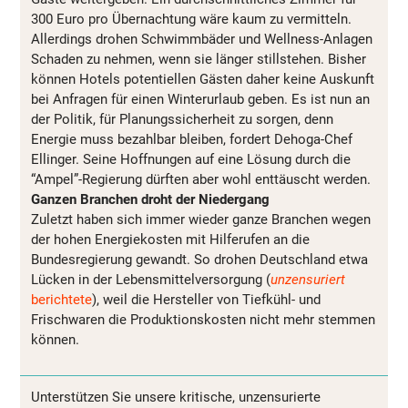
300 Euro pro Übernachtung wäre kaum zu vermitteln.
Allerdings drohen Schwimmbäder und Wellness-Anlagen
Schaden zu nehmen, wenn sie länger stillstehen. Bisher
können Hotels potentiellen Gästen daher keine Auskunft
bei Anfragen für einen Winterurlaub geben. Es ist nun an
der Politik, für Planungssicherheit zu sorgen, denn
Energie muss bezahlbar bleiben, fordert Dehoga-Chef
Ellinger. Seine Hoffnungen auf eine Lösung durch die
“Ampel”-Regierung dürften aber wohl enttäuscht werden.
Ganzen Branchen droht der Niedergang
Zuletzt haben sich immer wieder ganze Branchen wegen
der hohen Energiekosten mit Hilferufen an die
Bundesregierung gewandt. So drohen Deutschland etwa
Lücken in der Lebensmittelversorgung (
unzensuriert
berichtete
), weil die Hersteller von Tiefkühl- und
Frischwaren die Produktionskosten nicht mehr stemmen
können.
Unterstützen Sie unsere kritische, unzensurierte