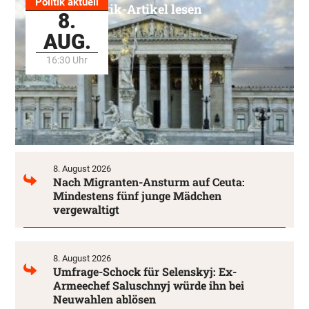
Politik aktuell
Alle Politik-Artikel lesen
8.
AUG.
16:30 Uhr
8. August 2026
Nach Migranten-Ansturm auf Ceuta:
Mindestens fünf junge Mädchen
vergewaltigt
8. August 2026
Umfrage-Schock für Selenskyj: Ex-
Armeechef Saluschnyj würde ihn bei
Neuwahlen ablösen