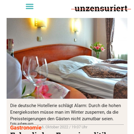
Die deutsche Hotellerie schlägt Alarm: Durch die hohen
Energiekosten müsse man im Winter zusperren, da die
Preissteigerungen den Gästen nicht zumutbar seien.
Foto: pxhere.com
Gastronomie
6. Oktober 2022 / 19:07 Uhr