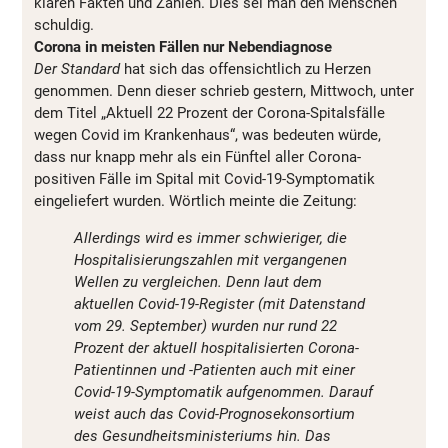
klaren Fakten und Zahlen. Dies sei man den Menschen
schuldig.
Corona in meisten Fällen nur Nebendiagnose
Der Standard
hat sich das offensichtlich zu Herzen
genommen. Denn dieser schrieb gestern, Mittwoch, unter
dem Titel „Aktuell 22 Prozent der Corona-Spitalsfälle
wegen Covid im Krankenhaus“, was bedeuten würde,
dass nur knapp mehr als ein Fünftel aller Corona-
positiven Fälle im Spital mit Covid-19-Symptomatik
eingeliefert wurden. Wörtlich meinte die Zeitung:
Allerdings wird es immer schwieriger, die
Hospitalisierungszahlen mit vergangenen
Wellen zu vergleichen. Denn laut dem
aktuellen Covid-19-Register (mit Datenstand
vom 29. September) wurden nur rund 22
Prozent der aktuell hospitalisierten Corona-
Patientinnen und -Patienten auch mit einer
Covid-19-Symptomatik aufgenommen. Darauf
weist auch das Covid-Prognosekonsortium
des Gesundheitsministeriums hin. Das