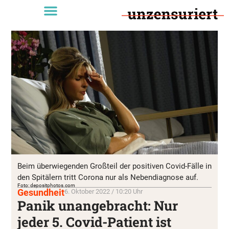
Beim überwiegenden Großteil der positiven Covid-Fälle in
den Spitälern tritt Corona nur als Nebendiagnose auf.
Foto: depositphotos.com
Gesundheit
6. Oktober 2022 / 10:20 Uhr
Panik unangebracht: Nur
jeder 5. Covid-Patient ist