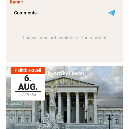
Kanal
:
Politik aktuell
Alle Politik-Artikel lesen
6.
AUG.
07:19 Uhr