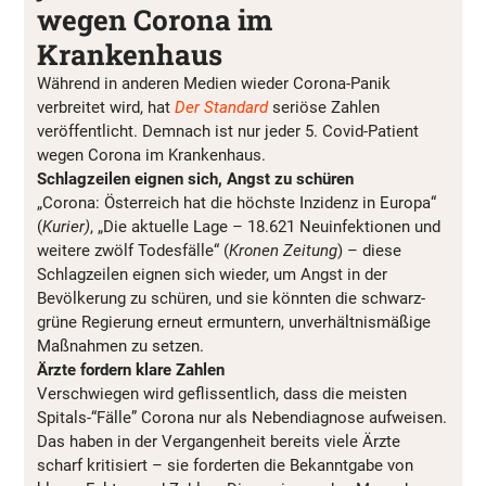
wegen Corona im
Krankenhaus
Während in anderen Medien wieder Corona-Panik
verbreitet wird, hat
Der Standard
seriöse Zahlen
veröffentlicht. Demnach ist nur jeder 5. Covid-Patient
wegen Corona im Krankenhaus.
Schlagzeilen eignen sich, Angst zu schüren
„Corona: Österreich hat die höchste Inzidenz in Europa“
(
Kurier)
, „Die aktuelle Lage – 18.621 Neuinfektionen und
weitere zwölf Todesfälle“ (
Kronen Zeitung
) – diese
Schlagzeilen eignen sich wieder, um Angst in der
Bevölkerung zu schüren, und sie könnten die schwarz-
grüne Regierung erneut ermuntern, unverhältnismäßige
Maßnahmen zu setzen.
Ärzte fordern klare Zahlen
Verschwiegen wird geflissentlich, dass die meisten
Spitals-“Fälle” Corona nur als Nebendiagnose aufweisen.
Das haben in der Vergangenheit bereits viele Ärzte
scharf kritisiert – sie forderten die Bekanntgabe von