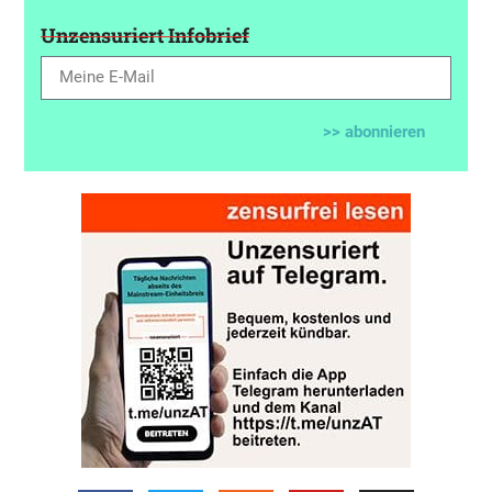
Unzensuriert Infobrief
>> abonnieren