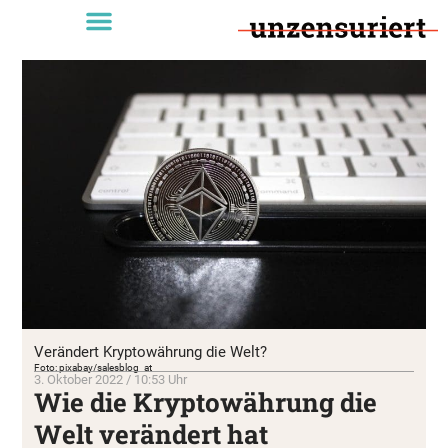
Verändert Kryptowährung die Welt?
Foto: pixabay/salesblog_at
3. Oktober 2022 / 10:53 Uhr
Wie die Kryptowährung die
Welt verändert hat