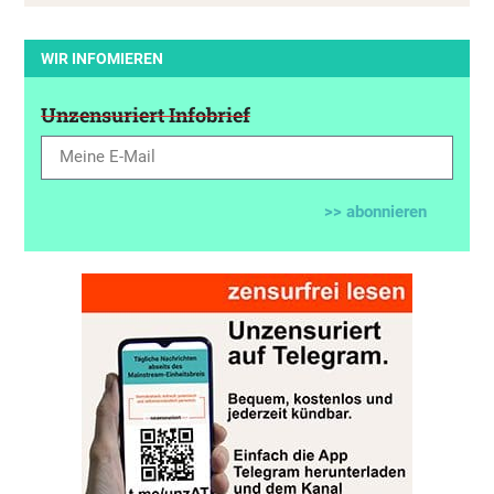
WIR INFOMIEREN
Unzensuriert Infobrief
>> abonnieren