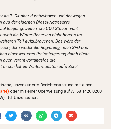
er ab 1. Oktober durchzuboxen und deswegen
n aus der eisernen Diesel-Notreserve
viel klüger gewesen, die CO2-Steuer nicht
t auch die Winter-Reserven nicht bereits im
eiteren Teil aufzubrauchen. Das wäre der
wesen, dem weder die Regierung, noch SPÖ und
ben einer weiteren Preissteigerung durch diese
n auch verantwortungslos die
t in den kalten Wintermonaten aufs Spiel.
tische, unzensurierte Berichterstattung mit einer
arte)
oder mit einer Überweisung auf AT58 1420 0200
, ltd. Unzensuriert