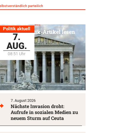
Politik aktuell
Alle Politik-Artikel lesen
7.
AUG.
08:51 Uhr
7. August 2026
Nächste Invasion droht:
Aufrufe in sozialen Medien zu
neuem Sturm auf Ceuta