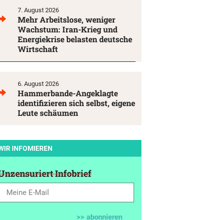
7. August 2026
Mehr Arbeitslose, weniger
Wachstum: Iran-Krieg und
Energiekrise belasten deutsche
Wirtschaft
6. August 2026
Hammerbande-Angeklagte
identifizieren sich selbst, eigene
Leute schäumen
WIR INFOMIEREN
Unzensuriert Infobrief
>> abonnieren