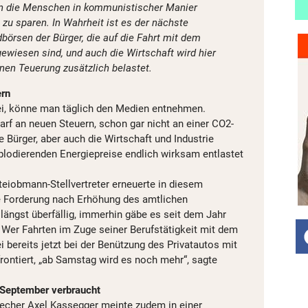
en die Menschen in kommunistischer Manier
 zu sparen. In Wahrheit ist es der nächste
börsen der Bürger, die auf die Fahrt mit dem
ewiesen sind, und auch die Wirtschaft wird hier
nen Teuerung zusätzlich belastet.
ern
ei, könne man täglich den Medien entnehmen.
arf an neuen Steuern, schon gar nicht an einer CO2-
 Bürger, aber auch die Wirtschaft und Industrie
lodierenden Energiepreise endlich wirksam entlastet
teiobmann-Stellvertreter erneuerte in diesem
Forderung nach Erhöhung des amtlichen
längst überfällig, immerhin gäbe es seit dem Jahr
Wer Fahrten im Zuge seiner Berufstätigkeit mit dem
i bereits jetzt bei der Benützung des Privatautos mit
ontiert, „ab Samstag wird es noch mehr“, sagte
 September verbraucht
precher Axel Kassegger meinte zudem in einer