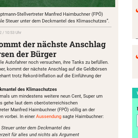
ptmann-Stellvertreter Manfred Haimbuchner (FPÖ)
ale Steuer unter dem Deckmantel des Klimaschutzes”.
 / 10:53 Uhr
ommt der nächste Anschlag
rsen der Bürger
le Autofahrer noch versuchen, ihre Tanks zu befüllen.
er, kommt der nächste Anschlag auf die Geldbörsen
harrt trotz Rekord-Inflation auf die Einführung der
ckmantel des Klimaschutzes
hmals um mindestens weitere neun Cent, Super um
Das gehe laut dem oberösterreichischen
eter Manfred Haimbuchner (FPÖ) völlig an der
n vorbei. In einer
Aussendung
sagte Haimbuchner:
n Steuer unter dem Deckmantel des
rzeit für alles und nichts als Argument