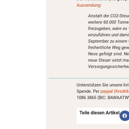
Aussendung
:
Anstatt die CO2-Steu
weitere 60.000 Tonne
freizugeben, wäre es 
einzuführen und dami
September zu einem w
freiheitliche Weg ge
Neos gefolgt sind. Ne
neue Steuer setzt ma
Versorgungssicherhei
Unterstützen Sie unsere kri
Spende. Per
paypal (Kreditk
1086 3865 (BIC: BAWAATWW)
Teile diesen Artikel