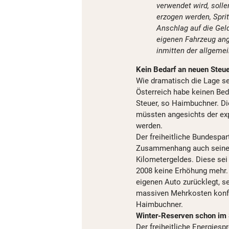
verwendet wird, soll
erzogen werden, Sprit
Anschlag auf die Geld
eigenen Fahrzeug ang
inmitten der allgemei
Kein Bedarf an neuen Steu
Wie dramatisch die Lage s
Österreich habe keinen Bed
Steuer, so Haimbuchner. Die
müssten angesichts der exp
werden.
Der freiheitliche Bundespar
Zusammenhang auch seine 
Kilometergeldes. Diese sei 
2008 keine Erhöhung mehr. 
eigenen Auto zurücklegt, se
massiven Mehrkosten konfr
Haimbuchner.
Winter-Reserven schon im
Der freiheitliche Energies