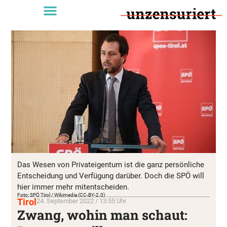
Das Wesen von Privateigentum ist die ganz persönliche
Entscheidung und Verfügung darüber. Doch die SPÖ will
hier immer mehr mitentscheiden.
Foto: SPÖ Tirol / Wikimedia (CC-BY-2.0)
Tirol
24. September 2022 / 13:55 Uhr
Zwang, wohin man schaut: