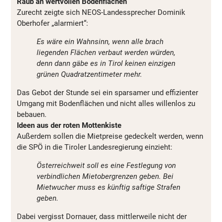
Raub an wertvollen Bodenflächen
Zurecht zeigte sich NEOS-Landessprecher Dominik
Oberhofer „alarmiert“:
Es wäre ein Wahnsinn, wenn alle brach
liegenden Flächen verbaut werden würden,
denn dann gäbe es in Tirol keinen einzigen
grünen Quadratzentimeter mehr.
Das Gebot der Stunde sei ein sparsamer und effizienter
Umgang mit Bodenflächen und nicht alles willenlos zu
bebauen.
Ideen aus der roten Mottenkiste
Außerdem sollen die Mietpreise gedeckelt werden, wenn
die SPÖ in die Tiroler Landesregierung einzieht:
Österreichweit soll es eine Festlegung von
verbindlichen Mietobergrenzen geben. Bei
Mietwucher muss es künftig saftige Strafen
geben.
Dabei vergisst Dornauer, dass mittlerweile nicht der