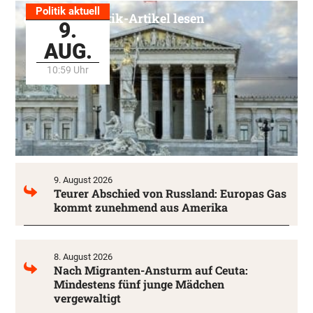
Politik aktuell
Alle Politik-Artikel lesen
9.
AUG.
10:59 Uhr
9. August 2026
Teurer Abschied von Russland: Europas Gas
kommt zunehmend aus Amerika
8. August 2026
Nach Migranten-Ansturm auf Ceuta:
Mindestens fünf junge Mädchen
vergewaltigt