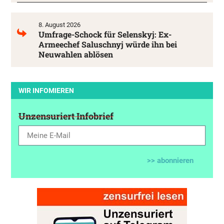
8. August 2026
Umfrage-Schock für Selenskyj: Ex-
Armeechef Saluschnyj würde ihn bei
Neuwahlen ablösen
WIR INFOMIEREN
Unzensuriert Infobrief
>> abonnieren