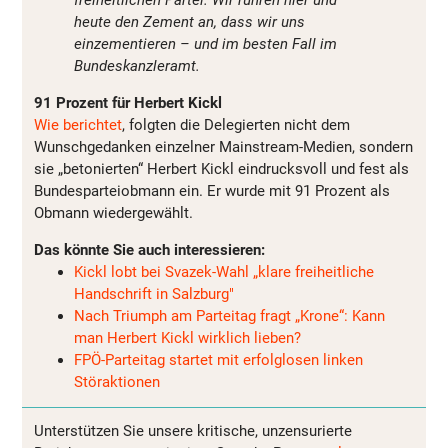
freiheitlichen Partei. Wir rühren hier und
heute den Zement an, dass wir uns
einzementieren – und im besten Fall im
Bundeskanzleramt.
91 Prozent für Herbert Kickl
Wie berichtet
, folgten die Delegierten nicht dem
Wunschgedanken einzelner Mainstream-Medien, sondern
sie „betonierten“ Herbert Kickl eindrucksvoll und fest als
Bundesparteiobmann ein. Er wurde mit 91 Prozent als
Obmann wiedergewählt.
Das könnte Sie auch interessieren:
Kickl lobt bei Svazek-Wahl „klare freiheitliche
Handschrift in Salzburg"
Nach Triumph am Parteitag fragt „Krone“: Kann
man Herbert Kickl wirklich lieben?
FPÖ-Parteitag startet mit erfolglosen linken
Störaktionen
Unterstützen Sie unsere kritische, unzensurierte