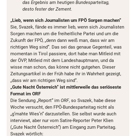
das Ergebnis am heutigen Bundesparteitag,
desto fester der Zement.
„Lieb, wenn sich Journalisten um FPÖ Sorgen machen“
Sie, Svazek, fände es immer lieb, wenn sich Journalisten
Sorgen machen um die freiheitliche Partei und um die
Zukunft der FPÖ, „denn dann weiß man, dass wir am
richtigen Weg sind“. Das sei das genaue Gegenteil, was
momentan in Tirol passiere, dort habe man Mitleid mit
der ÖVP, Mitleid mit dem Landeshauptmann, und da
wisse man schon, das könne nicht gutgehen. Dieser
Zeitungsartikel in der Früh habe ihr in Wahrheit gezeigt,
„dass wir am richtigen Weg sind“.
„Gute Nacht Österreich“ ist mittlerweile das seriöseste
Format im ORF
Die Sendung „Report“ im
ORF
, so Svazek, habe diese
Woche versucht, den FPÖ-Bundesparteitag nicht als
„g’mahte Wies’n“ darzustellen. Sie selbst wurde auch
interviewt, aber nur vom Satire-Reporter Peter Klien
(„Gute Nacht Österreich“) am Eingang zum Parteitag.
Svazek wörtlich: