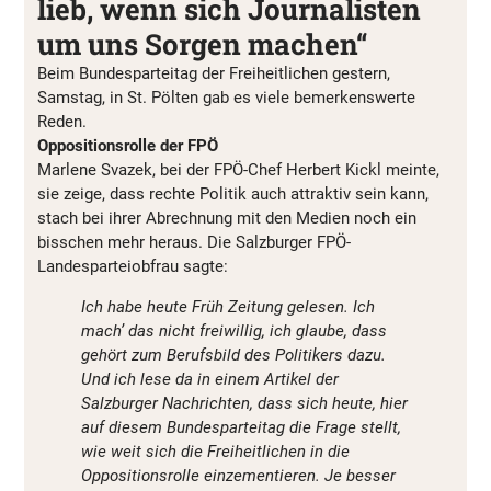
lieb, wenn sich Journalisten
um uns Sorgen machen“
Beim Bundesparteitag der Freiheitlichen gestern,
Samstag, in St. Pölten gab es viele bemerkenswerte
Reden.
Oppositionsrolle der FPÖ
Marlene Svazek, bei der FPÖ-Chef Herbert Kickl meinte,
sie zeige, dass rechte Politik auch attraktiv sein kann,
stach bei ihrer Abrechnung mit den Medien noch ein
bisschen mehr heraus. Die Salzburger FPÖ-
Landesparteiobfrau sagte:
Ich habe heute Früh Zeitung gelesen. Ich
mach’ das nicht freiwillig, ich glaube, dass
gehört zum Berufsbild des Politikers dazu.
Und ich lese da in einem Artikel der
Salzburger Nachrichten, dass sich heute, hier
auf diesem Bundesparteitag die Frage stellt,
wie weit sich die Freiheitlichen in die
Oppositionsrolle einzementieren. Je besser