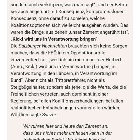
sondern auch verkörpern, was man sagt“. Und der Beton
sei auch angerührt mit Konsequenz, kompromissloser
Konsequenz, ohne darauf zu schielen, welche
Koalitionsoptionen sich vielleicht ausgehen würden. Das
wären die Dinge, aus denen „unser Zement angerührt ist“.
„Kickl wird uns in Verantwortung bringen“
Die
Salzburger Nachrichten
bräuchten sich keine Sorgen
machen, dass die FPÖ in der Oppositionsrolle
einzementiert sei, „weil ich bin mir sicher, der Herbert
(Anm., Kickl) wird uns in Verantwortung bringen, in
Verantwortung in den Ländern, in Verantwortung im
Bund“. Aber nicht als Trittbrettfahrer, nicht als
Steigbügelhalter, sondern als jene, die die Werte, die die
Freiheitlichen vertreten, auch dominant in einer
Regierung, bei allen Koalitionsverhandlungen, bei allen
realpolitischen Entscheidungen voranstellen würden.
Wörtlich sagte Svazek:
Wir rühren hier und heute den Zement an,
dass uns nichts mehr umhauen kann in der