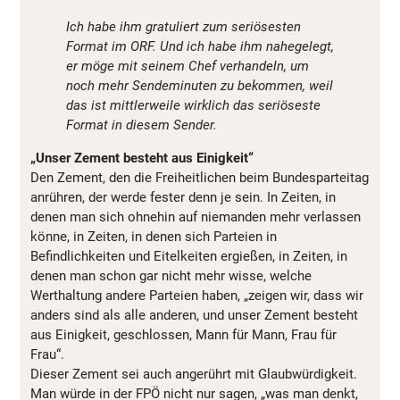
Ich habe ihm gratuliert zum seriösesten
Format im ORF. Und ich habe ihm nahegelegt,
er möge mit seinem Chef verhandeln, um
noch mehr Sendeminuten zu bekommen, weil
das ist mittlerweile wirklich das seriöseste
Format in diesem Sender.
„Unser Zement besteht aus Einigkeit“
Den Zement, den die Freiheitlichen beim Bundesparteitag
anrühren, der werde fester denn je sein. In Zeiten, in
denen man sich ohnehin auf niemanden mehr verlassen
könne, in Zeiten, in denen sich Parteien in
Befindlichkeiten und Eitelkeiten ergießen, in Zeiten, in
denen man schon gar nicht mehr wisse, welche
Werthaltung andere Parteien haben, „zeigen wir, dass wir
anders sind als alle anderen, und unser Zement besteht
aus Einigkeit, geschlossen, Mann für Mann, Frau für
Frau“.
Dieser Zement sei auch angerührt mit Glaubwürdigkeit.
Man würde in der FPÖ nicht nur sagen, „was man denkt,