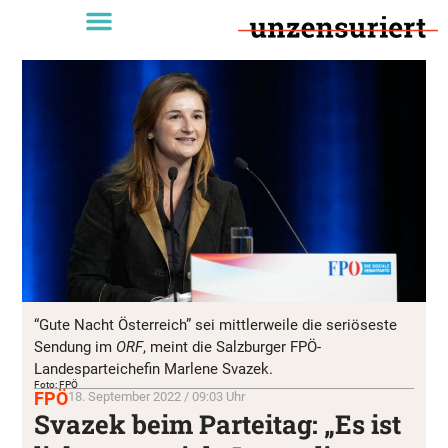
“Gute Nacht Österreich” sei mittlerweile die seriöseste
Sendung im
ORF
, meint die Salzburger FPÖ-
Landesparteichefin Marlene Svazek.
Foto: FPÖ
FPÖ
18. September 2022 / 09:03 Uhr
Svazek beim Parteitag: „Es ist