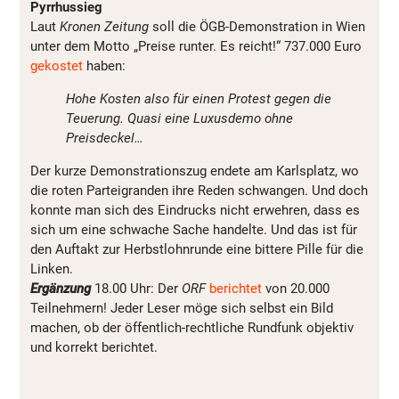
Pyrrhussieg
Laut
Kronen Zeitung
soll die ÖGB-Demonstration in Wien
unter dem Motto „Preise runter. Es reicht!“ 737.000 Euro
gekostet
haben:
Hohe Kosten also für einen Protest gegen die
Teuerung. Quasi eine Luxusdemo ohne
Preisdeckel…
Der kurze Demonstrationszug endete am Karlsplatz, wo
die roten Parteigranden ihre Reden schwangen. Und doch
konnte man sich des Eindrucks nicht erwehren, dass es
sich um eine schwache Sache handelte. Und das ist für
den Auftakt zur Herbstlohnrunde eine bittere Pille für die
Linken.
Ergänzung
18.00 Uhr: Der
ORF
berichtet
von 20.000
Teilnehmern! Jeder Leser möge sich selbst ein Bild
machen, ob der öffentlich-rechtliche Rundfunk objektiv
und korrekt berichtet.