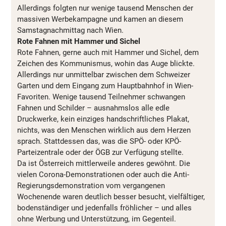
Allerdings folgten nur wenige tausend Menschen der
massiven Werbekampagne und kamen an diesem
Samstagnachmittag nach Wien.
Rote Fahnen mit Hammer und Sichel
Rote Fahnen, gerne auch mit Hammer und Sichel, dem
Zeichen des Kommunismus, wohin das Auge blickte.
Allerdings nur unmittelbar zwischen dem Schweizer
Garten und dem Eingang zum Hauptbahnhof in Wien-
Favoriten. Wenige tausend Teilnehmer schwangen
Fahnen und Schilder – ausnahmslos alle edle
Druckwerke, kein einziges handschriftliches Plakat,
nichts, was den Menschen wirklich aus dem Herzen
sprach. Stattdessen das, was die SPÖ- oder KPÖ-
Parteizentrale oder der ÖGB zur Verfügung stellte.
Da ist Österreich mittlerweile anderes gewöhnt. Die
vielen Corona-Demonstrationen oder auch die Anti-
Regierungsdemonstration vom vergangenen
Wochenende waren deutlich besser besucht, vielfältiger,
bodenständiger und jedenfalls fröhlicher – und alles
ohne Werbung und Unterstützung, im Gegenteil.