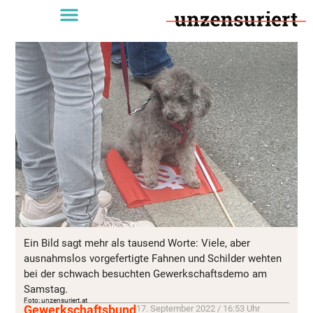
Ein Bild sagt mehr als tausend Worte: Viele, aber
ausnahmslos vorgefertigte Fahnen und Schilder wehten
bei der schwach besuchten Gewerkschaftsdemo am
Samstag.
Foto: unzensuriert.at
Gewerkschaftsbund
17. September 2022 / 16:53 Uhr