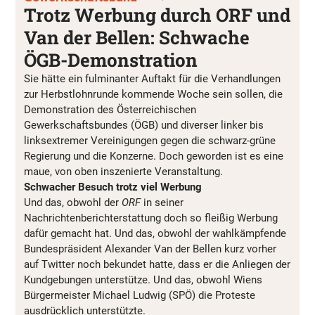
Trotz Werbung durch ORF und
Van der Bellen: Schwache
ÖGB-Demonstration
Sie hätte ein fulminanter Auftakt für die Verhandlungen
zur Herbstlohnrunde kommende Woche sein sollen, die
Demonstration des Österreichischen
Gewerkschaftsbundes (ÖGB) und diverser linker bis
linksextremer Vereinigungen gegen die schwarz-grüne
Regierung und die Konzerne. Doch geworden ist es eine
maue, von oben inszenierte Veranstaltung.
Schwacher Besuch trotz viel Werbung
Und das, obwohl der
ORF
in seiner
Nachrichtenberichterstattung doch so fleißig Werbung
dafür gemacht hat. Und das, obwohl der wahlkämpfende
Bundespräsident Alexander Van der Bellen kurz vorher
auf Twitter noch bekundet hatte, dass er die Anliegen der
Kundgebungen unterstütze. Und das, obwohl Wiens
Bürgermeister Michael Ludwig (SPÖ) die Proteste
ausdrücklich unterstützte.