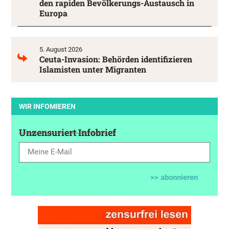
den rapiden Bevölkerungs-Austausch in
Europa
5. August 2026
Ceuta-Invasion: Behörden identifizieren
Islamisten unter Migranten
WIR INFOMIEREN
Unzensuriert Infobrief
>> abonnieren