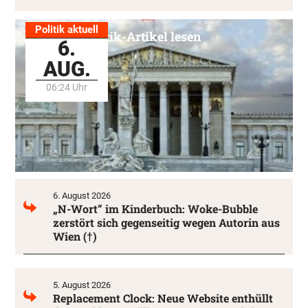
Politik aktuell
Alle Politik-Artikel lesen
6.
AUG.
06:24 Uhr
6. August 2026
„N-Wort” im Kinderbuch: Woke-Bubble
zerstört sich gegenseitig wegen Autorin aus
Wien (†)
5. August 2026
Replacement Clock: Neue Website enthüllt