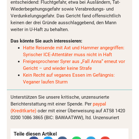
entscheidend: Fluchtgefahr, etwa bei Ausländern, Tat-
Wiederbegehungsgefahr sowie Verabredungs- und
Verdunkelungsgefahr. Das Gericht fand offensichtlich
keinen der drei Gründe ausschlaggebend, den Mann
weiter in U-Haft zu behalten.
Das könnte Sie auch interessieren:
Hatte Reisende mit Axt und Hammer angegriffen:
Syrischer ICE-Attentäter muss nicht in Haft
Freigesprochener Syrer aus „Fall Anna“ erneut vor
Gericht – und wieder keine Strafe
Kein Recht auf veganes Essen im Gefängnis:
Veganer laufen Sturm
Unterstützen Sie unsere kritische, unzensurierte
Berichterstattung mit einer Spende. Per
paypal
(Kreditkarte)
oder mit einer Überweisung auf AT58 1420
0200 1086 3865 (BIC: BAWAATWW), ltd. Unzensuriert
Teile diesen Artikel