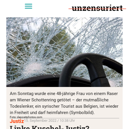
Am Sonntag wurde eine 48-jährige Frau von einem Raser
am Wiener Schottenring getötet – der mutmaßliche
Todeslenker, ein syrischer Tourist aus Belgien, ist wieder
in Freiheit und darf heimfahren (Symbolbild).
Foto: depositphotos.com
Justiz
15. September 2022 / 10:38 Uhr
Linke Kuschel-Justiz?