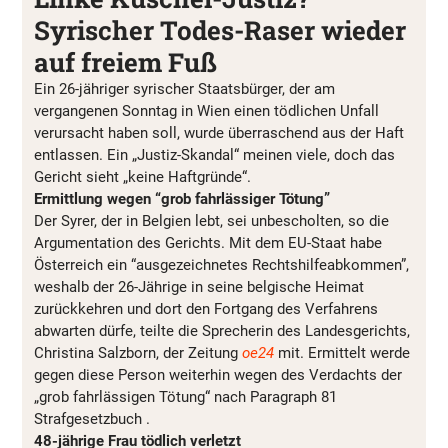
Syrischer Todes-Raser wieder
auf freiem Fuß
Ein 26-jähriger syrischer Staatsbürger, der am
vergangenen Sonntag in Wien einen tödlichen Unfall
verursacht haben soll, wurde überraschend aus der Haft
entlassen. Ein „Justiz-Skandal“ meinen viele, doch das
Gericht sieht „keine Haftgründe“.
Ermittlung wegen “grob fahrlässiger Tötung”
Der Syrer, der in Belgien lebt, sei unbescholten, so die
Argumentation des Gerichts. Mit dem EU-Staat habe
Österreich ein “ausgezeichnetes Rechtshilfeabkommen”,
weshalb der 26-Jährige in seine belgische Heimat
zurückkehren und dort den Fortgang des Verfahrens
abwarten dürfe, teilte die Sprecherin des Landesgerichts,
Christina Salzborn, der Zeitung
oe24
mit. Ermittelt werde
gegen diese Person weiterhin wegen des Verdachts der
„grob fahrlässigen Tötung“ nach Paragraph 81
Strafgesetzbuch .
48-jährige Frau tödlich verletzt