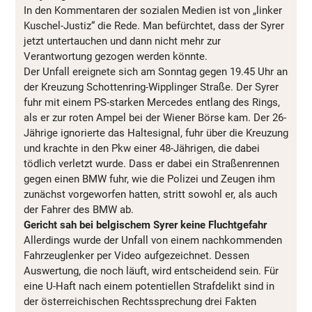
In den Kommentaren der sozialen Medien ist von „linker
Kuschel-Justiz“ die Rede. Man befürchtet, dass der Syrer
jetzt untertauchen und dann nicht mehr zur
Verantwortung gezogen werden könnte.
Der Unfall ereignete sich am Sonntag gegen 19.45 Uhr an
der Kreuzung Schottenring-Wipplinger Straße. Der Syrer
fuhr mit einem PS-starken Mercedes entlang des Rings,
als er zur roten Ampel bei der Wiener Börse kam. Der 26-
Jährige ignorierte das Haltesignal, fuhr über die Kreuzung
und krachte in den Pkw einer 48-Jährigen, die dabei
tödlich verletzt wurde. Dass er dabei ein Straßenrennen
gegen einen BMW fuhr, wie die Polizei und Zeugen ihm
zunächst vorgeworfen hatten, stritt sowohl er, als auch
der Fahrer des BMW ab.
Gericht sah bei belgischem Syrer keine Fluchtgefahr
Allerdings wurde der Unfall von einem nachkommenden
Fahrzeuglenker per Video aufgezeichnet. Dessen
Auswertung, die noch läuft, wird entscheidend sein. Für
eine U-Haft nach einem potentiellen Strafdelikt sind in
der österreichischen Rechtssprechung drei Fakten