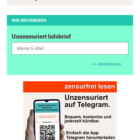
WIR INFOMIEREN
Unzensuriert Infobrief
>> abonnieren