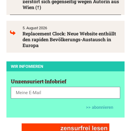
zerstört sich gegenseitig wegen Autorin aus
Wien (†)
5. August 2026
Replacement Clock: Neue Website enthüllt
den rapiden Bevölkerungs-Austausch in
Europa
WIR INFOMIEREN
Unzensuriert Infobrief
>> abonnieren