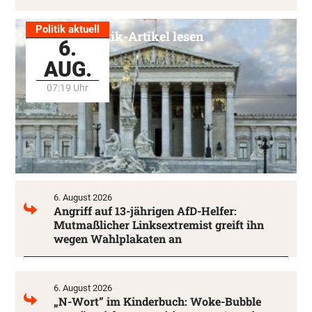
Politik aktuell
Alle Politik-Artikel lesen
6.
AUG.
07:19 Uhr
6. August 2026
Angriff auf 13-jährigen AfD-Helfer:
Mutmaßlicher Linksextremist greift ihn
wegen Wahlplakaten an
6. August 2026
„N-Wort” im Kinderbuch: Woke-Bubble