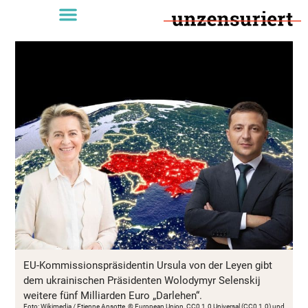
EU-Kommissionspräsidentin Ursula von der Leyen gibt
dem ukrainischen Präsidenten Wolodymyr Selenskij
weitere fünf Milliarden Euro „Darlehen“.
Foto: Wikimedia / Etienne Ansotte, © European Union, CC0 1.0 Universal (CC0 1.0) und