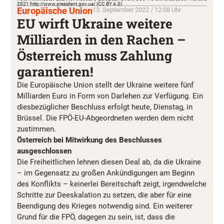
2021 http://www.president.gov.ua/ (CC BY 4.0)
Europäische Union
13. September 2022 / 12:08 Uhr
EU wirft Ukraine weitere
Milliarden in den Rachen –
Österreich muss Zahlung
garantieren!
Die Europäische Union stellt der Ukraine weitere fünf
Milliarden Euro in Form von Darlehen zur Verfügung. Ein
diesbezüglicher Beschluss erfolgt heute, Dienstag, in
Brüssel. Die FPÖ-EU-Abgeordneten werden dem nicht
zustimmen.
Österreich bei Mitwirkung des Beschlusses
ausgeschlossen
Die Freiheitlichen lehnen diesen Deal ab, da die Ukraine
– im Gegensatz zu großen Ankündigungen am Beginn
des Konflikts – keinerlei Bereitschaft zeigt, irgendwelche
Schritte zur Deeskalation zu setzen, die aber für eine
Beendigung des Krieges notwendig sind. Ein weiterer
Grund für die FPÖ, dagegen zu sein, ist, dass die