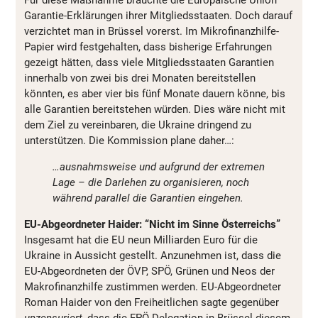
Für diese Maßnahme bräuchte die Europäische Union
Garantie-Erklärungen ihrer Mitgliedsstaaten. Doch darauf
verzichtet man in Brüssel vorerst. Im Mikrofinanzhilfe-
Papier wird festgehalten, dass bisherige Erfahrungen
gezeigt hätten, dass viele Mitgliedsstaaten Garantien
innerhalb von zwei bis drei Monaten bereitstellen
könnten, es aber vier bis fünf Monate dauern könne, bis
alle Garantien bereitstehen würden. Dies wäre nicht mit
dem Ziel zu vereinbaren, die Ukraine dringend zu
unterstützen. Die Kommission plane daher…:
…ausnahmsweise und aufgrund der extremen
Lage – die Darlehen zu organisieren, noch
während parallel die Garantien eingehen.
EU-Abgeordneter Haider: “Nicht im Sinne Österreichs”
Insgesamt hat die EU neun Milliarden Euro für die
Ukraine in Aussicht gestellt. Anzunehmen ist, dass die
EU-Abgeordneten der ÖVP, SPÖ, Grünen und Neos der
Makrofinanzhilfe zustimmen werden. EU-Abgeordneter
Roman Haider von den Freiheitlichen sagte gegenüber