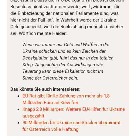
unzensuriert
, dass die FPÖ-Delegation in Brüssel diesem
Beschluss nicht zustimmen werde, weil „wir immer für
die Einbeziehung der nationalen Parlamente sind, was
hier nicht der Fall ist“. In Wahrheit werde der Ukraine
Geld geschenkt, weil die Rückzahlung mehr als unsicher
sei. Wörtlich meinte Haider:
Wenn wir immer nur Geld und Waffen in die
Ukraine schicken und es kein Zeichen der
Deeskalation gibt, führt das nur in den totalen
Krieg. Angesichts der Auswirkungen wie
Teuerung kann diese Eskalation nicht im
Sinne der Österreicher sein.
Das könnte Sie auch interessieren:
EU-Rat gibt fünfte Zahlung von mehr als 1,8
Milliarden Euro an Kiew frei
Knapp 2,8 Milliarden: Weitere EU-Hilfen für Ukraine
ausgezahlt
90 Milliarden für Ukraine und Stocker übernimmt
für Österreich volle Haftung