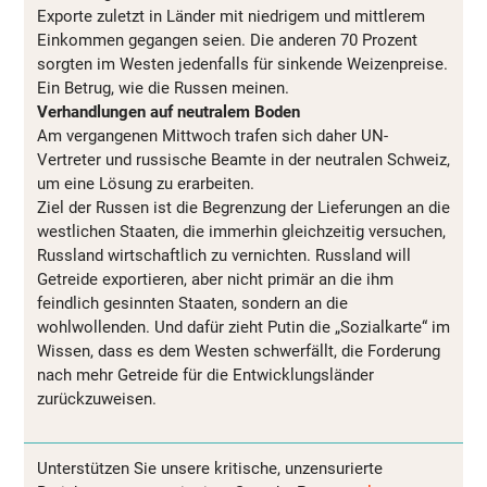
Exporte zuletzt in Länder mit niedrigem und mittlerem
Einkommen gegangen seien. Die anderen 70 Prozent
sorgten im Westen jedenfalls für sinkende Weizenpreise.
Ein Betrug, wie die Russen meinen.
Verhandlungen auf neutralem Boden
Am vergangenen Mittwoch trafen sich daher UN-
Vertreter und russische Beamte in der neutralen Schweiz,
um eine Lösung zu erarbeiten.
Ziel der Russen ist die Begrenzung der Lieferungen an die
westlichen Staaten, die immerhin gleichzeitig versuchen,
Russland wirtschaftlich zu vernichten. Russland will
Getreide exportieren, aber nicht primär an die ihm
feindlich gesinnten Staaten, sondern an die
wohlwollenden. Und dafür zieht Putin die „Sozialkarte“ im
Wissen, dass es dem Westen schwerfällt, die Forderung
nach mehr Getreide für die Entwicklungsländer
zurückzuweisen.
Unterstützen Sie unsere kritische, unzensurierte