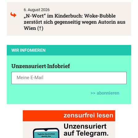
6. August 2026
„N-Wort” im Kinderbuch: Woke-Bubble
zerstört sich gegenseitig wegen Autorin aus
Wien (†)
WIR INFOMIEREN
Unzensuriert Infobrief
>> abonnieren