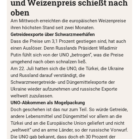
und Weizenpreis schießt nach
oben
Am Mittwoch erreichten die europäischen Weizenpreise
ihren höchsten Stand seit zwei Monaten.
Getreideexporte über Schwarzmeerhäfen
Dass die Preise um 3,1 Prozent gestiegen sind, hat auch
einen Auslöser. Denn Russlands Präsident Wladimir
Putin fühlt sich von der UNO „betrogen“, was die Preise
umgehend nach oben schnalzen ließ.
Am 22. Juli hatten sich die UNO, die Türkei, die Ukraine
und Russland darauf verständigt, die
Schwarzmeergetreide- und Düngemittelexporte der
Ukraine wieder aufzunehmen und russische Exporte
weltweit zuzulassen.
UNO-Abkommen als Mogelpackung
Doch geschehen ist das nur zum Teil. So würde Getreide,
andere Lebensmittel und Düngemittel vor allem an die
Türkei und an die Europäische Union geliefert und nicht
„weltweit“ und an arme Länder, so der russische Vorwurf.
Die UNO gab bekannt, dass doch eh 30 Prozent der