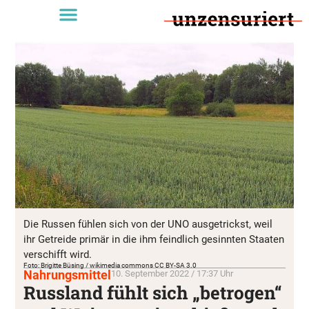
Die Russen fühlen sich von der UNO ausgetrickst, weil
ihr Getreide primär in die ihm feindlich gesinnten Staaten
verschifft wird.
Foto: Brigitte Büsing / wikimedia commons CC BY-SA 3.0
Nahrungsmittel
10. September 2022 / 17:37 Uhr
Russland fühlt sich „betrogen“