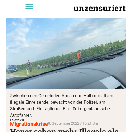
Zwischen den Gemeinden Andau und Halbturn sitzen
illegale Einreisende, bewacht von der Polizei, am
Straßenrand. Ein tägliches Bild für burgenländische
Autofahrer.
Foto: z.V.g.
Migrationskrise
8. September 2022 / 10:21 Uhr
Heuer schon mehr Illegale als