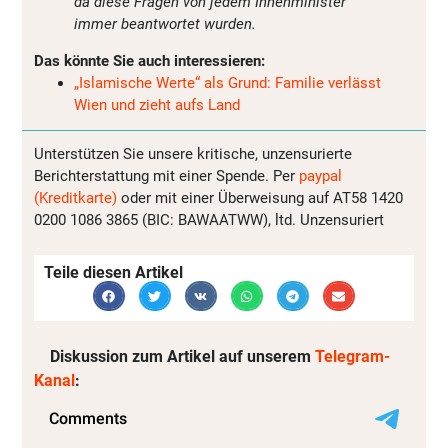
da diese Fragen von jedem Innenminister
immer beantwortet wurden.
Das könnte Sie auch interessieren:
„Islamische Werte“ als Grund: Familie verlässt
Wien und zieht aufs Land
Unterstützen Sie unsere kritische, unzensurierte
Berichterstattung mit einer Spende. Per
paypal
(Kreditkarte)
oder mit einer Überweisung auf AT58 1420
0200 1086 3865 (BIC: BAWAATWW), ltd. Unzensuriert
Teile diesen Artikel
Diskussion zum Artikel auf unserem
Telegram-
Kanal
: