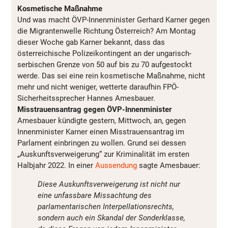
Kosmetische Maßnahme
Und was macht ÖVP-Innenminister Gerhard Karner gegen
die Migrantenwelle Richtung Österreich? Am Montag
dieser Woche gab Karner bekannt, dass das
österreichische Polizeikontingent an der ungarisch-
serbischen Grenze von 50 auf bis zu 70 aufgestockt
werde. Das sei eine rein kosmetische Maßnahme, nicht
mehr und nicht weniger, wetterte daraufhin FPÖ-
Sicherheitssprecher Hannes Amesbauer.
Misstrauensantrag gegen ÖVP-Innenminister
Amesbauer kündigte gestern, Mittwoch, an, gegen
Innenminister Karner einen Misstrauensantrag im
Parlament einbringen zu wollen. Grund sei dessen
„Auskunftsverweigerung“ zur Kriminalität im ersten
Halbjahr 2022. In einer
Aussendung
sagte Amesbauer:
Diese Auskunftsverweigerung ist nicht nur
eine unfassbare Missachtung des
parlamentarischen Interpellationsrechts,
sondern auch ein Skandal der Sonderklasse,