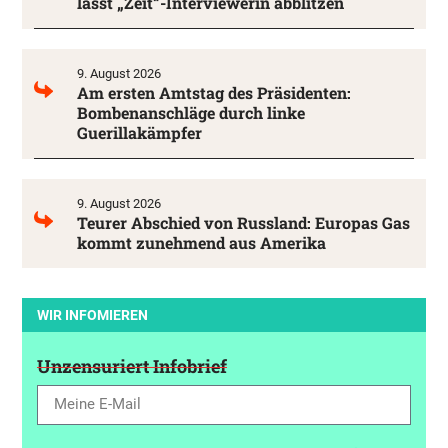
lässt „Zeit“-Interviewerin abblitzen
9. August 2026
Am ersten Amtstag des Präsidenten:
Bombenanschläge durch linke
Guerillakämpfer
9. August 2026
Teurer Abschied von Russland: Europas Gas
kommt zunehmend aus Amerika
WIR INFOMIEREN
Unzensuriert Infobrief