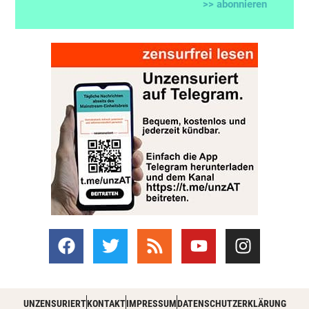
>> abonnieren
UNZENSURIERT
KONTAKT
IMPRESSUM
DATENSCHUTZERKLÄRUNG