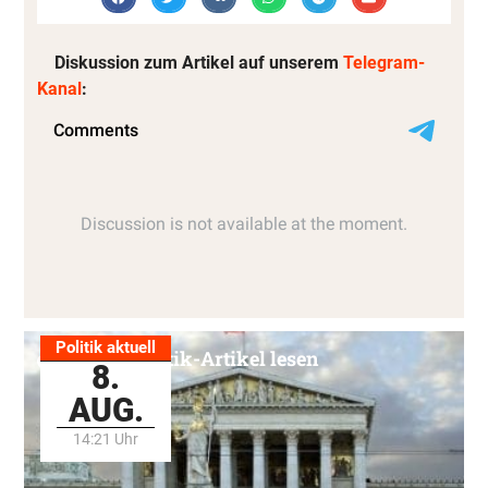
Diskussion zum Artikel auf unserem
Telegram-
Kanal
:
Politik aktuell
Alle Politik-Artikel lesen
8.
AUG.
14:21 Uhr