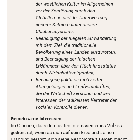
der westlichen Kultur im Allgemeinen
vor der Zerstörung durch den
Globalismus und der Unterwerfung
unserer Kulturen unter andere
Glaubenssysteme
,
Beendigung der illegalen Einwanderung
mit dem Ziel, die traditionelle
Bevölkerung eines Landes auszurotten,
und Beendigung der falschen
Erklärungen über den Flüchtlingsstatus
durch Wirtschaftsmigranten
,
Beendigung politisch motivierter
Abriegelungen und Impfvorschriften,
die die Wirtschaft zerstören und den
Interessen der radikalsten Vertreter der
sozialen Kontrolle dienen.
Gemeinsame Interessen
Im Glauben, dass den besten Interessen eines Volkes
gedient ist, wenn es sich auf sein Erbe und seinen
Ursprung besinnt, sich seine Geschichte zu eigen macht