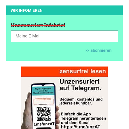
WIR INFOMIEREN
Unzensuriert Infobrief
>> abonnieren