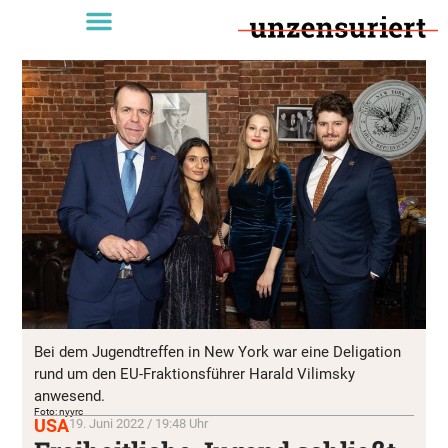
Bei dem Jugendtreffen in New York war eine Deligation
rund um den EU-Fraktionsführer Harald Vilimsky
anwesend.
Foto: nyyrc
USA
19. Juni 2022 / 19:48 Uhr