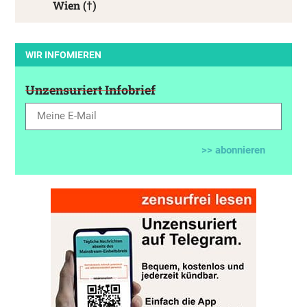
Wien (†)
WIR INFOMIEREN
Unzensuriert Infobrief
>> abonnieren