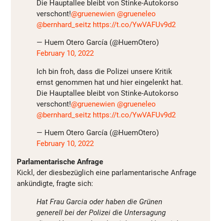
Die Hauptallee bleibt von Stinke-Autokorso
verschont!
@gruenewien
@grueneleo
@bernhard_seitz
https://t.co/YwVAFUv9d2
— Huem Otero García (@HuemOtero)
February 10, 2022
Ich bin froh, dass die Polizei unsere Kritik
ernst genommen hat und hier eingelenkt hat.
Die Hauptallee bleibt von Stinke-Autokorso
verschont!
@gruenewien
@grueneleo
@bernhard_seitz
https://t.co/YwVAFUv9d2
— Huem Otero García (@HuemOtero)
February 10, 2022
Parlamentarische Anfrage
Kickl, der diesbezüglich eine parlamentarische Anfrage
ankündigte, fragte sich:
Hat Frau Garcia oder haben die Grünen
generell bei der Polizei die Untersagung