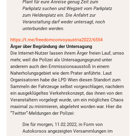
Plant für eure Anreise genug Zeit zum
Parkplatz suchen und Wegzeit vom Parkplatz
zum Heldenplatz ein. Die Anfahrt zur
Veranstaltung darf weder untersagt, noch
unterbunden werden
.
https://t.me/freedomconvoyaustria2022/6554
Ärger über Begründung der Untersagung
Die Internet-Nutzer lassen ihrem Ärger freien Lauf, umso
mehr, weil die Polizei als Untersagungsgrund unter
anderem auch den Emmissionsausstoß in einem
Naherholungsgebiet wie dem Prater anführte. Laut
Organisatoren habe die LPD Wien diesen Standort zum
Sammeln der Fahrzeuge selbst vorgeschlagen, nachdem
ein ausgeklügeltes Verkehrskonzept, das ihnen von den
Veranstaltern vorgelegt wurde, um ein mögliches Chaos
maximal zu minimieren, abgelehnt worden war. Hier die
“Twitter”-Meldungen der Polizei:
Die für morgen, 11.02.2022, in Form von
Autokorsos angezeigten Versammlungen im