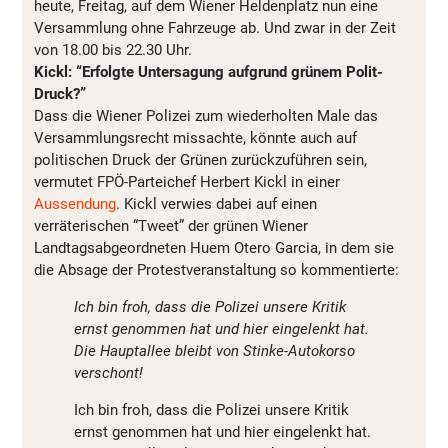
heute, Freitag, auf dem Wiener Heldenplatz nun eine
Versammlung ohne Fahrzeuge ab. Und zwar in der Zeit
von 18.00 bis 22.30 Uhr.
Kickl: “Erfolgte Untersagung aufgrund grünem Polit-
Druck?”
Dass die Wiener Polizei zum wiederholten Male das
Versammlungsrecht missachte, könnte auch auf
politischen Druck der Grünen zurückzuführen sein,
vermutet FPÖ-Parteichef Herbert Kickl in einer
Aussendung
. Kickl verwies dabei auf einen
verräterischen “Tweet” der grünen Wiener
Landtagsabgeordneten Huem Otero Garcia, in dem sie
die Absage der Protestveranstaltung so kommentierte:
Ich bin froh, dass die Polizei unsere Kritik
ernst genommen hat und hier eingelenkt hat.
Die Hauptallee bleibt von Stinke-Autokorso
verschont!
Ich bin froh, dass die Polizei unsere Kritik
ernst genommen hat und hier eingelenkt hat.