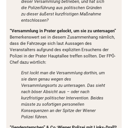
dieser Versammlung betrieben, und hat sich
die Polizeiführung aus politischen Gründen
zu dieser äußerst kurzfristigen Maßnahme
entschlossen?
“Versammlung in Prater gelockt, um sie zu untersagen”
Bemerkenswert sei in diesem Zusammenhang nämlich,
dass die Fahrzeuge sich laut Aussagen des
Veranstalters aufgrund des expliziten Ersuchens der
Polizei in der Prater Hauptallee treffen sollten. Der FPÖ-
Chef dazu wörtlich:
Erst lockt man die Versammlung dorthin, um
sie dann genau wegen des
Versammlungsorts zu untersagen. Das sieht
nach böser Absicht aus – oder nach
kurzfristiger politischer Intervention. Beides
müsste zu sofortigen personellen
Konsequenzen an der Spitze der Wiener
Polizei führen.
“Gendersternchen” & Co.:Wiener Polizei mit Links-Drall?