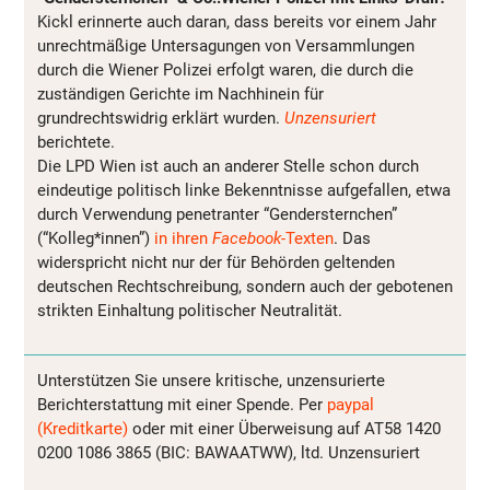
Kickl erinnerte auch daran, dass bereits vor einem Jahr
unrechtmäßige Untersagungen von Versammlungen
durch die Wiener Polizei erfolgt waren, die durch die
zuständigen Gerichte im Nachhinein für
grundrechtswidrig erklärt wurden.
Unzensuriert
berichtete.
Die LPD Wien ist auch an anderer Stelle schon durch
eindeutige politisch linke Bekenntnisse aufgefallen, etwa
durch Verwendung penetranter “Gendersternchen”
(“Kolleg*innen”)
in ihren
Facebook-
Texten
. Das
widerspricht nicht nur der für Behörden geltenden
deutschen Rechtschreibung, sondern auch der gebotenen
strikten Einhaltung politischer Neutralität.
Unterstützen Sie unsere kritische, unzensurierte
Berichterstattung mit einer Spende. Per
paypal
(Kreditkarte)
oder mit einer Überweisung auf AT58 1420
0200 1086 3865 (BIC: BAWAATWW), ltd. Unzensuriert