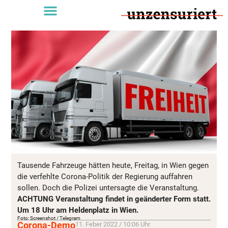
Tausende Fahrzeuge hätten heute, Freitag, in Wien gegen
die verfehlte Corona-Politik der Regierung auffahren
sollen. Doch die Polizei untersagte die Veranstaltung.
ACHTUNG Veranstaltung findet in geänderter Form statt.
Um 18 Uhr am Heldenplatz in Wien.
Foto: Screenshot / Telegram
Corona-Demo
11. Feber 2022 / 10:06 Uhr