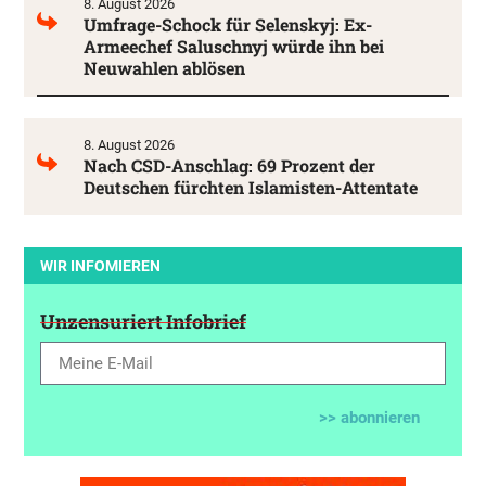
8. August 2026
Umfrage-Schock für Selenskyj: Ex-
Armeechef Saluschnyj würde ihn bei
Neuwahlen ablösen
8. August 2026
Nach CSD-Anschlag: 69 Prozent der
Deutschen fürchten Islamisten-Attentate
WIR INFOMIEREN
Unzensuriert Infobrief
>> abonnieren