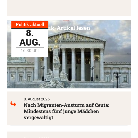
Politik aktuell
Alle Politik-Artikel lesen
8.
AUG.
16:30 Uhr
8. August 2026
Nach Migranten-Ansturm auf Ceuta:
Mindestens fünf junge Mädchen
vergewaltigt