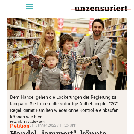
Dem Handel gehen die Lockerungen der Regierung zu
langsam. Sie fordern die sofortige Aufhebung der “2G”-
Regel, damit Familien wieder ohne Kontrolle einkaufen
können wie hier.
Foto: Viki_B / pixabay.com
Petition
31. Jänner 2022 / 11:26 Uhr
Handel „jammert“, könnte