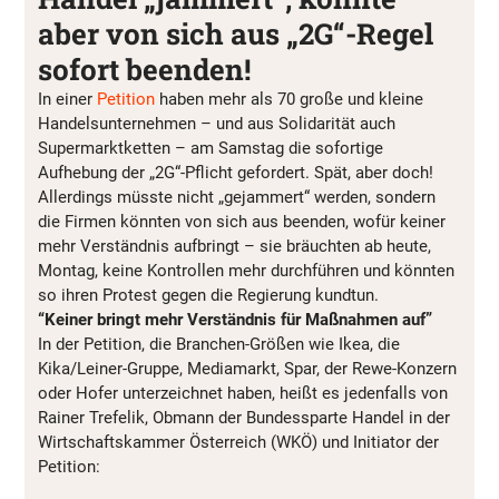
aber von sich aus „2G“-Regel
sofort beenden!
In einer
Petition
haben mehr als 70 große und kleine
Handelsunternehmen – und aus Solidarität auch
Supermarktketten – am Samstag die sofortige
Aufhebung der „2G“-Pflicht gefordert. Spät, aber doch!
Allerdings müsste nicht „gejammert“ werden, sondern
die Firmen könnten von sich aus beenden, wofür keiner
mehr Verständnis aufbringt – sie bräuchten ab heute,
Montag, keine Kontrollen mehr durchführen und könnten
so ihren Protest gegen die Regierung kundtun.
“Keiner bringt mehr Verständnis für Maßnahmen auf”
In der Petition, die Branchen-Größen wie Ikea, die
Kika/Leiner-Gruppe, Mediamarkt, Spar, der Rewe-Konzern
oder Hofer unterzeichnet haben, heißt es jedenfalls von
Rainer Trefelik, Obmann der Bundessparte Handel in der
Wirtschaftskammer Österreich (WKÖ) und Initiator der
Petition: