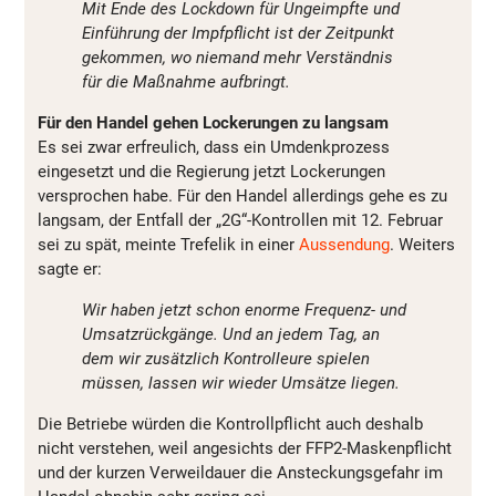
Mit Ende des Lockdown für Ungeimpfte und
Einführung der Impfpflicht ist der Zeitpunkt
gekommen, wo niemand mehr Verständnis
für die Maßnahme aufbringt.
Für den Handel gehen Lockerungen zu langsam
Es sei zwar erfreulich, dass ein Umdenkprozess
eingesetzt und die Regierung jetzt Lockerungen
versprochen habe. Für den Handel allerdings gehe es zu
langsam, der Entfall der „2G“-Kontrollen mit 12. Februar
sei zu spät, meinte Trefelik in einer
Aussendung
. Weiters
sagte er:
Wir haben jetzt schon enorme Frequenz- und
Umsatzrückgänge. Und an jedem Tag, an
dem wir zusätzlich Kontrolleure spielen
müssen, lassen wir wieder Umsätze liegen.
Die Betriebe würden die Kontrollpflicht auch deshalb
nicht verstehen, weil angesichts der FFP2-Maskenpflicht
und der kurzen Verweildauer die Ansteckungsgefahr im